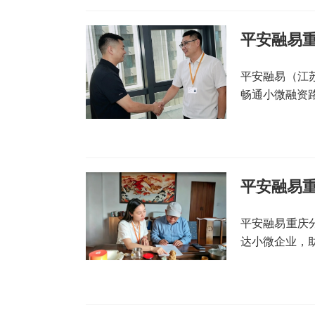
平安融易重
平安融易（江
畅通小微融资
平安融易重
平安融易重庆分
达小微企业，