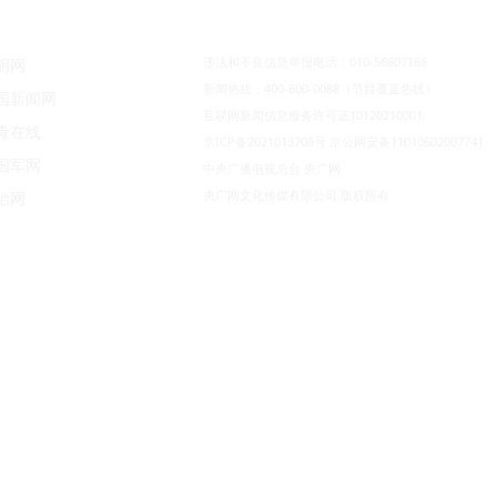
违法和不良信息举报电话：010-56807188
明网
新闻热线：400-800-0088（节目覆盖热线）
国新闻网
互联网新闻信息服务许可证10120210001
青在线
京ICP备2021013708号
京公网安备11010602007741
国军网
中央广播电视总台 央广网
央广网文化传媒有限公司 版权所有
治网