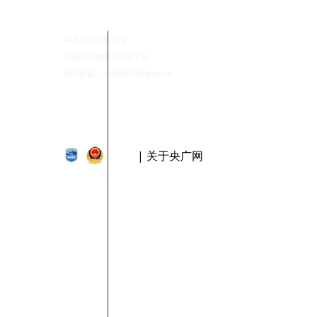
网上有害信息举报
中国互联网联合辟谣平台
电子邮箱：4008000088@cnr.cn
| 关于央广网