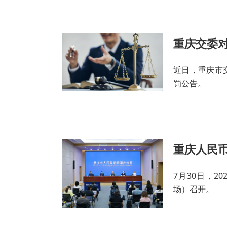
重庆交委
近日，重庆市
罚公告。
重庆人民币
7月30日，
场）召开。