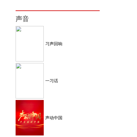
声音
习声回响
一习话
声动中国