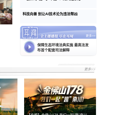
科技向善 别让AI技术沦为违法帮凶
筑牢文
更多>>
保障生态环境法典实施 最高法发
布首个配套司法解释
更多>>