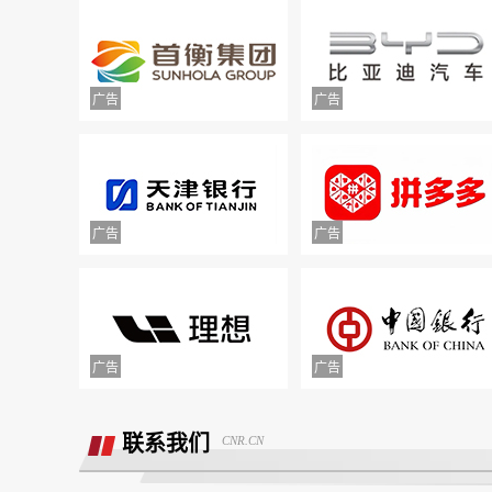
附属票不退费。
举报镇江豪利汽车销售服务有限公司拒不
退款
联系我们
CNR.CN