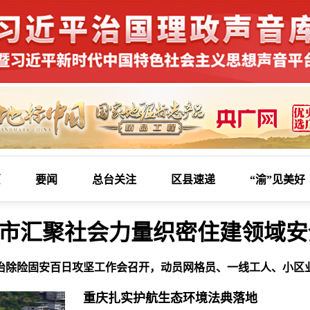
页
要闻
总台关注
区县速递
“渝”见美好
市汇聚社会力量织密住建领域安
治除险固安百日攻坚工作会召开，动员网格员、一线工人、小区
重庆扎实护航生态环境法典落地