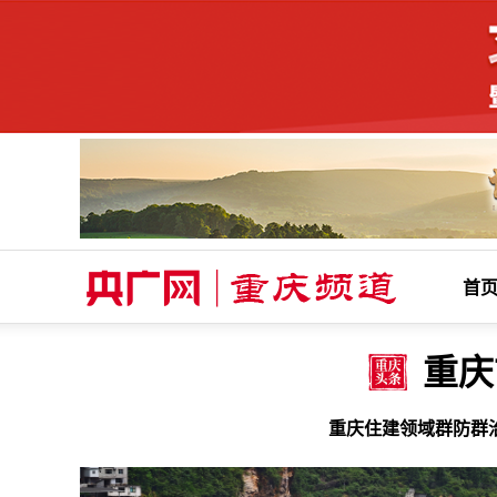
首
重庆
重庆住建领域群防群