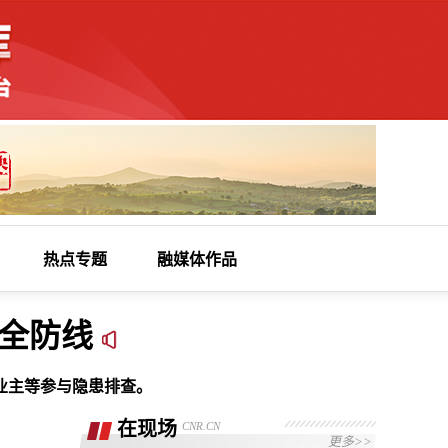
热点专题
融媒体作品
全防线
业主等参与隐患排查。
在现场
CNR.CN
更多>>