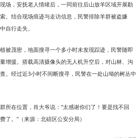
现场，安抚老人情绪后，一同前往后山放羊区域开展勘
索。结合现场痕迹与走访信息，民警排除羊群被盗嫌
中自行走失。
植被茂密，地面搜寻一个多小时未发现踪迹，民警随即
量增援。搭载高清摄像头的无人机升空后，对山林、沟
查。经过近3小时不间断搜寻，民警在一处山坳的树丛中
群所在位置，肖大爷说：“太感谢你们了！要是找不回
费了。”（来源：北碚区公安分局）