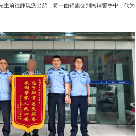
文先生前往静观派出所，将一面锦旗交到民辅警手中，代为