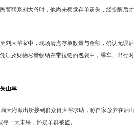
民警联系刘大爷时，他尚未察觉存单遗失，经提醒后才
至刘大爷家中，现场清点存单数量与金额，确认无误后
凭证及财物尽量收纳在带拉链的包袋中，乘车、出行时
失山羊
分局天府派出所接到群众肖大爷求助，称自家放养在后山
搜寻一天未果，怀疑羊群被盗。