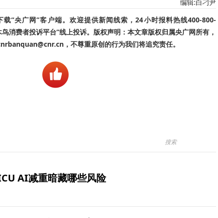
编辑:白刁尹
“央广网”客户端。欢迎提供新闻线索，24小时报料热线400-800-
啄木鸟消费者投诉平台”线上投诉。版权声明：本文章版权归属央广网所有，
banquan@cnr.cn，不尊重原创的行为我们将追究责任。
ICU AI减重暗藏哪些风险