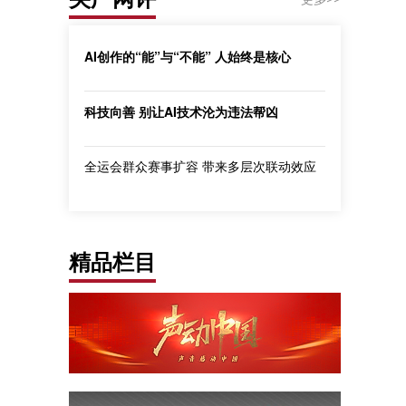
AI创作的“能”与“不能” 人始终是核心
科技向善 别让AI技术沦为违法帮凶
全运会群众赛事扩容 带来多层次联动效应
精品栏目