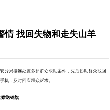
警情 找回失物和走失山羊
安分局接连处置多起群众求助案件，先后协助群众找回
手机，及时回应群众诉求。
众赠送锦旗