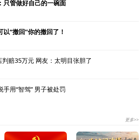
：只管做好自己的一碗面
可以“撤回”你的撤回了！
茶店判赔35万元 网友：太明目张胆了
手用“智驾” 男子被处罚
更多>>