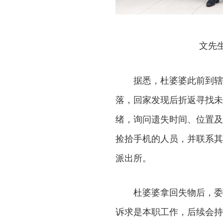
文先
据悉，杜婆婆此前到辖
落，回家发现后折返寻找未
绪，询问遗失时间、位置及
捡拾手机的人员，并联系其
派出所。
杜婆婆拿回失物后，委
诉求是本职工作，后续会持