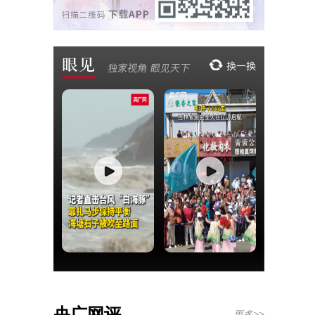
央广网评
更多>>