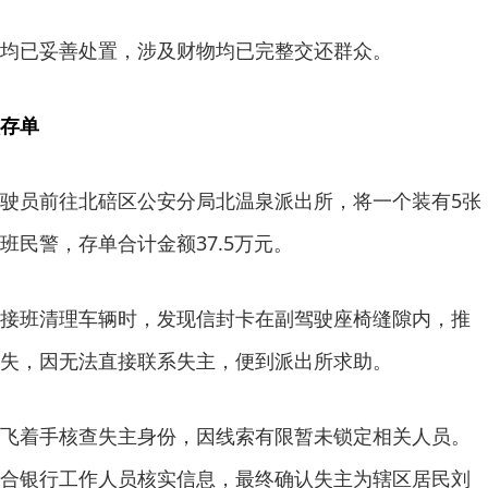
均已妥善处置，涉及财物均已完整交还群众。
存单
驶员前往北碚区公安分局北温泉派出所，将一个装有5张
班民警，存单合计金额37.5万元。
接班清理车辆时，发现信封卡在副驾驶座椅缝隙内，推
失，因无法直接联系失主，便到派出所求助。
飞着手核查失主身份，因线索有限暂未锁定相关人员。
合银行工作人员核实信息，最终确认失主为辖区居民刘