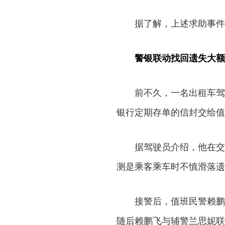
据了解，上述求助事件
警银联动找回遗失大额
前不久，一名出租车驾
银行定期存单的信封交给值
据驾驶员介绍，他在交
测是乘客乘车时不慎滑落遗
接警后，值班民警赖鹏
随后赖鹏飞与辅警兰思妮联