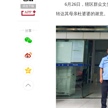
6月26日，辖区群众
转达其母亲杜婆婆的谢意。