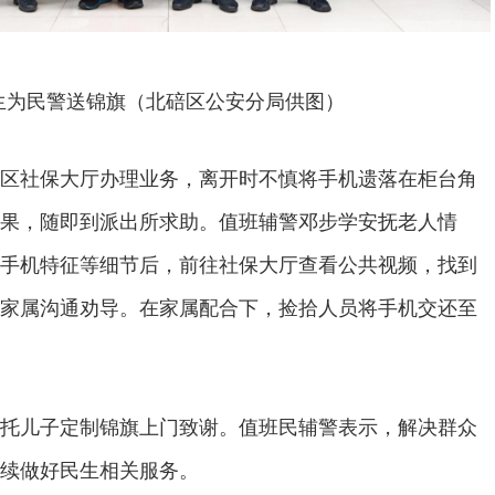
生为民警送锦旗（北碚区公安分局供图）
区社保大厅办理业务，离开时不慎将手机遗落在柜台角
果，随即到派出所求助。值班辅警邓步学安抚老人情
手机特征等细节后，前往社保大厅查看公共视频，找到
家属沟通劝导。在家属配合下，捡拾人员将手机交还至
托儿子定制锦旗上门致谢。值班民辅警表示，解决群众
续做好民生相关服务。