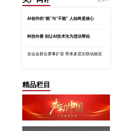
AI创作的“能”与“不能” 人始终是核心
科技向善 别让AI技术沦为违法帮凶
全运会群众赛事扩容 带来多层次联动效应
精品栏目