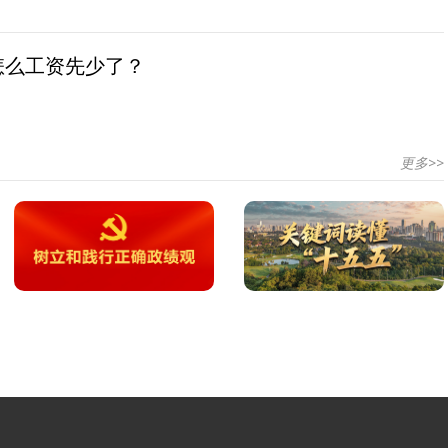
怎么工资先少了？
更多>>