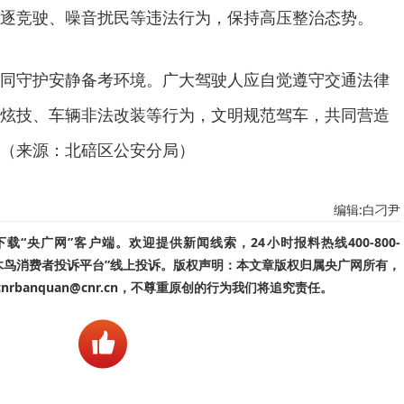
逐竞驶、噪音扰民等违法行为，保持高压整治态势。
同守护安静备考环境。广大驾驶人应自觉遵守交通法律
炫技、车辆非法改装等行为，文明规范驾车，共同营造
（来源：北碚区公安分局）
编辑:白刁尹
“央广网”客户端。欢迎提供新闻线索，24小时报料热线400-800-
啄木鸟消费者投诉平台”线上投诉。版权声明：本文章版权归属央广网所有，
banquan@cnr.cn，不尊重原创的行为我们将追究责任。