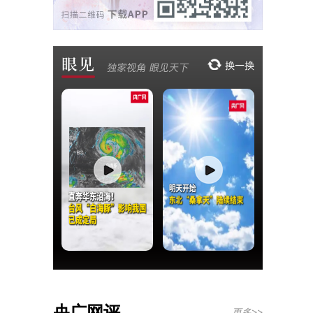
央广网评
更多>>