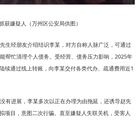
抓获嫌疑人（万州区公安局供图）
先生经朋友介绍结识李某，对方自称人脉广泛，可通过
能帮忙清理个人债务。受经营、债务压力影响，2025年
先生陆续通过线上转账，向李某交付各类代办、疏通费用近1
没有进展，李某多次以正在办理为由拖延，还诱导赵先
虚拟项目，意图二次行骗。直至嫌疑人失联关机，受害人