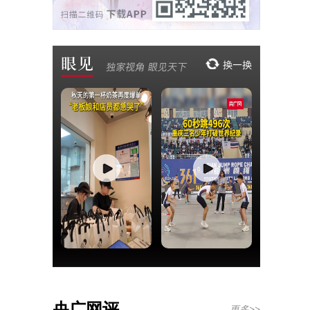
央广网评
更多>>