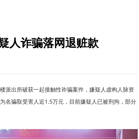
嫌疑人诈骗落网退赃款
楼派出所破获一起接触性诈骗案件，嫌疑人虚构人脉资
为名骗取受害人近1.5万元，目前嫌疑人已被刑拘，部分