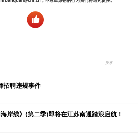
banquan@cnr.cn，不尊重原创的行为我们将追究责任。
师招聘违规事件
海岸线》(第二季)即将在江苏南通踏浪启航！