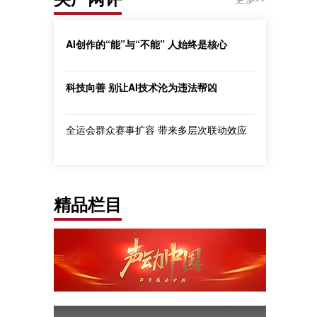
AI创作的“能”与“不能” 人始终是核心
科技向善 别让AI技术沦为违法帮凶
全运会群众赛事扩容 带来多层次联动效应
精品栏目