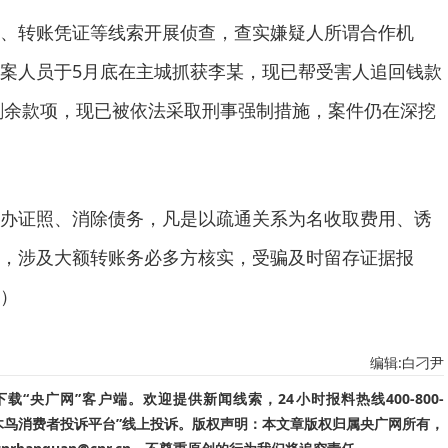
、转账凭证等线索开展侦查，查实嫌疑人所谓合作机
案人员于5月底在主城抓获李某，现已帮受害人追回钱款
还剩余款项，现已被依法采取刑事强制措施，案件仍在深挖
办证照、消除债务，凡是以疏通关系为名收取费用、诱
，涉及大额转账务必多方核实，受骗及时留存证据报
）
编辑:白刁尹
“央广网”客户端。欢迎提供新闻线索，24小时报料热线400-800-
啄木鸟消费者投诉平台”线上投诉。版权声明：本文章版权归属央广网所有，