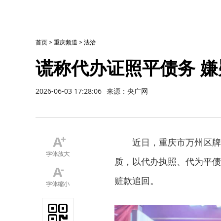
首页
>
重庆频道
>
法治
谎称代办证照平债务 
2026-06-03 17:28:06
来源：央广网
近日，重庆市万州区牌
质，以代办执照、代为平债
赃款追回。