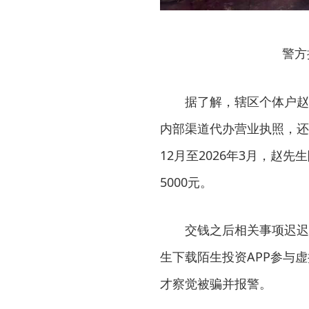
警方
据了解，辖区个体户赵
内部渠道代办营业执照，还
12月至2026年3月，赵
5000元。
交钱之后相关事项迟迟
生下载陌生投资APP参与
才察觉被骗并报警。