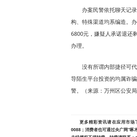
办案民警依托聊天记录
构、特殊渠道均系编造。办
6800元，嫌疑人承诺退
办理。
没有所谓内部捷径可代
导陌生平台投资的均属诈骗
警。（来源：万州区公安局
更多精彩资讯请在应用市场下载
0088；消费者也可通过央广网“