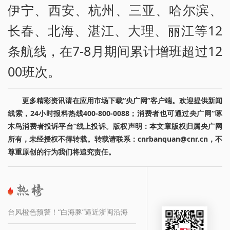
伊宁、西安、杭州、三亚、哈尔滨、
长春、北海、湛江、大理、丽江等12
条航线，在7-8月期间累计增班超过12
00班次。
更多精彩资讯请在应用市场下载“央广网”客户端。欢迎提供新闻
线索，24小时报料热线400-800-0088；消费者也可通过央广网“啄
木鸟消费者投诉平台”线上投诉。版权声明：本文章版权归属央广网
所有，未经授权不得转载。转载请联系：cnrbanquan@cnr.cn，不
尊重原创的行为我们将追究责任。
台风橙色预警！“白海豚”逼近浙闽沿海