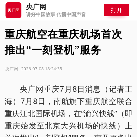
央广网
讲好中国故事 传播中国声音
重庆航空在重庆机场首次
推出“一刻登机”服务
源：央广网
2026-07-08 18:24:35
央广网重庆7月8日消息（记者王
海）7月8日，南航旗下重庆航空联合
重庆江北国际机场，在“渝兴快线”（即
重庆始发至北京大兴机场的快线）上