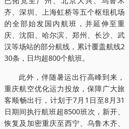
已拓宽至广州、北京大兴、乌鲁木
齐、深圳、上海虹桥等五个枢纽机场
的全部始发国内航班，并延伸至重
庆、沈阳、哈尔滨、郑州、长沙、武
汉等场站的部分航线，累计覆盖航线2
30条，日均超800个航班。
此外，伴随暑运出行高峰到来，
重庆航空优化运力投放，保障广大旅
客顺畅出行，计划于7月1日至8月31
日期间执行航班超8500班次，新开、
恢复及加密重庆至西宁、乌鲁木齐、