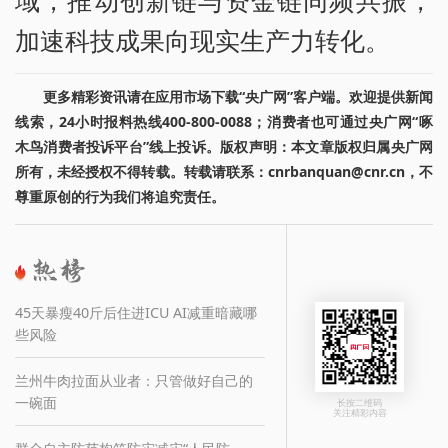
加速科技成果向现实生产力转化。
更多精彩资讯请在应用市场下载“央广网”客户端。欢迎提供新闻
线索，24小时报料热线400-800-0088；消费者也可通过央广网“啄
木鸟消费者投诉平台”线上投诉。版权声明：本文章版权归属央广网
所有，未经授权不得转载。转载请联系：cnrbanquan@cnr.cn，不
尊重原创的行为我们将追究责任。
45天暴瘦40斤后住进ICU AI减重暗藏哪
些风险
兰州牛肉拉面从业者：只管做好自己的
一碗面
长按二维码
关注精彩内容