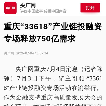
央广网
讲好中国故事 传播中国声音
重庆“33618”产业链投融资
专场释放750亿需求
源：央广网
2026-07-04 13:57:34
央广网重庆7月4日消息（记者陈
静）7月3日下午，链主引领·“3361
8”产业链投融资专场活动在渝举行。
作为金融支持重庆高质量发展大会的