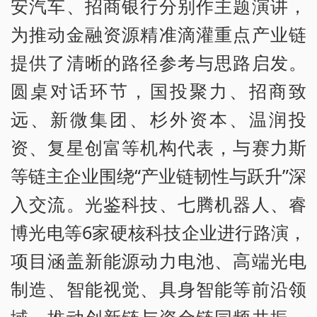
安汽车、招商银行分别作主题演讲，
为推动金融资源精准滴灌重点产业链
提供了清晰的路径参考与思路启发。
圆桌对话环节，国投聚力、招商致
远、新微集团、杉外资本、温润投
资、复星创富等机构代表，与赛力斯
等链主企业围绕“产业链韧性与跃升”深
入交流。光鉴科技、七腾机器人、睿
博光电等6家硬核科技企业进行路演，
项目涵盖新能源动力电池、高端光电
制造、智能视觉、具身智能等前沿领
域，推动创新链与资金链同频共振，