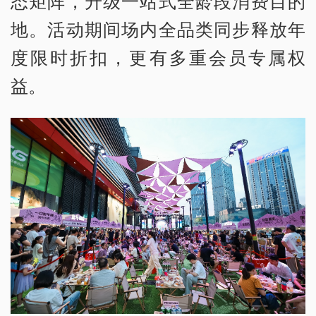
态矩阵，升级一站式全龄段消费目的
地。活动期间场内全品类同步释放年
度限时折扣，更有多重会员专属权
益。