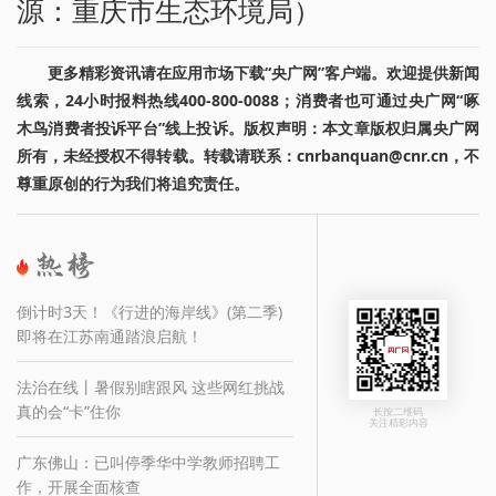
源：重庆市生态环境局）
更多精彩资讯请在应用市场下载“央广网”客户端。欢迎提供新闻
线索，24小时报料热线400-800-0088；消费者也可通过央广网“啄
木鸟消费者投诉平台”线上投诉。版权声明：本文章版权归属央广网
所有，未经授权不得转载。转载请联系：cnrbanquan@cnr.cn，不
尊重原创的行为我们将追究责任。
倒计时3天！《行进的海岸线》(第二季)
即将在江苏南通踏浪启航！
法治在线丨暑假别瞎跟风 这些网红挑战
真的会“卡”住你
长按二维码
关注精彩内容
广东佛山：已叫停季华中学教师招聘工
作，开展全面核查