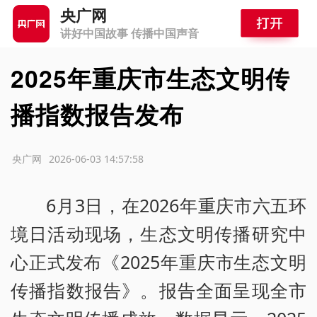
央广网
讲好中国故事 传播中国声音
2025年重庆市生态文明传
播指数报告发布
源：央广网
2026-06-03 14:57:58
6月3日，在2026年重庆市六五环
境日活动现场，生态文明传播研究中
心正式发布《2025年重庆市生态文明
传播指数报告》。报告全面呈现全市