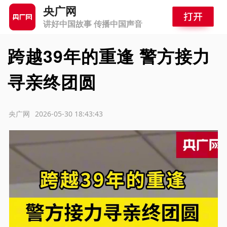
央广网
讲好中国故事 传播中国声音
跨越39年的重逢 警方接力
寻亲终团圆
源：央广网
2026-05-30 18:43:43