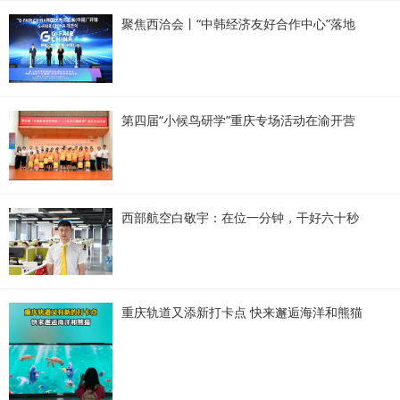
聚焦西洽会丨“中韩经济友好合作中心”落地
第四届“小候鸟研学”重庆专场活动在渝开营
西部航空白敬宇：在位一分钟，干好六十秒
重庆轨道又添新打卡点 快来邂逅海洋和熊猫