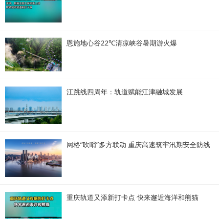
恩施地心谷22℃清凉峡谷暑期游火爆
江跳线四周年：轨道赋能江津融城发展
网格“吹哨”多方联动 重庆高速筑牢汛期安全防线
重庆轨道又添新打卡点 快来邂逅海洋和熊猫