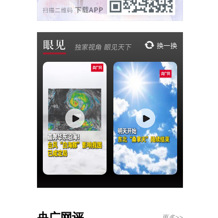
央广网评
更多>>