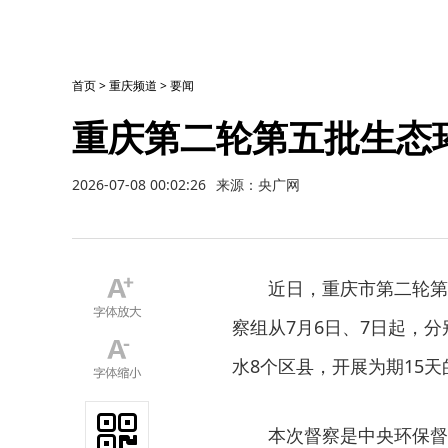
首页
>
重庆频道
>
要闻
重庆第二轮第五批生态环
2026-07-08 00:02:26
来源：央广网
近日，重庆市第二轮第
察组从7月6日、7日起，
水8个区县，开展为期15
本次督察是中央环保督