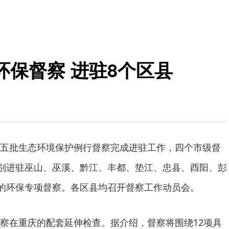
保督察 进驻8个区县
五批生态环境保护例行督察完成进驻工作，四个市级督
分别进驻巫山、巫溪、黔江、丰都、垫江、忠县、酉阳、彭
天的环保专项督察。各区县均召开督察工作动员会。
察在重庆的配套延伸检查。据介绍，督察将围绕12项具