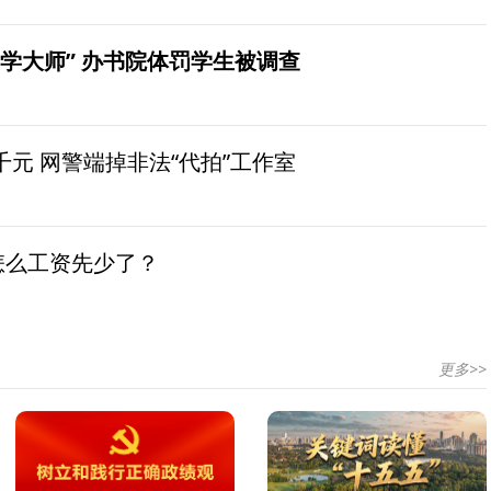
学大师” 办书院体罚学生被调查
元 网警端掉非法“代拍”工作室
怎么工资先少了？
更多>>