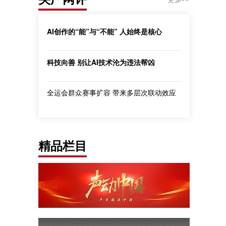
AI创作的“能”与“不能” 人始终是核心
科技向善 别让AI技术沦为违法帮凶
全运会群众赛事扩容 带来多层次联动效应
精品栏目