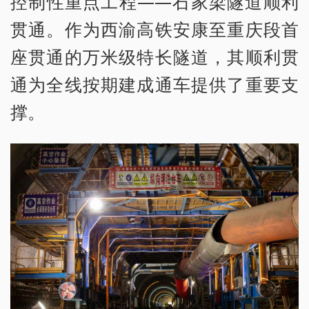
控制性重点工程——石家梁隧道顺利
贯通。作为西渝高铁安康至重庆段首
座贯通的万米级特长隧道，其顺利贯
通为全线按期建成通车提供了重要支
撑。