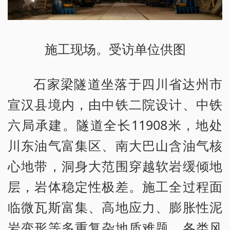
施工现场。受访单位供图
石家梁隧道坐落于四川省达州市
宣汉县境内，由中铁二院设计、中铁
六局承建。隧道全长11908米，地处
川东油气富集区、南大巴山含油气核
心地带，洞身大范围穿越软岩缓倾地
层，岩体稳定性极差。施工全过程面
临微瓦斯富集、高地应力、膨胀性泥
岩变形等多重复杂地质难题，各类风