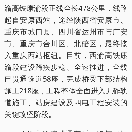
渝高铁康渝段正线全长478公里，线路
起自安康西站，途经陕西省安康市、
重庆市城口县、四川省达州市与广安
市、重庆市合川区、北碚区，最终接
入重庆西站枢纽。目前，西渝高铁康
渝段建设蹄疾步稳、全速推进，全线
已贯通隧道58座，完成桥梁下部结构
施工218座，工程整体全面进入无砟轨
道施工、站房建设及四电工程安装的
关键攻坚阶段。