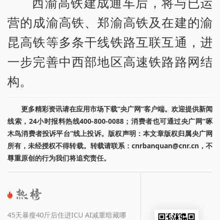
西渝高铁建成通车后，将与已运
营的成渝高铁、郑渝高铁及在建的渝
昆高铁等多条干线铁路互联互通，进
一步完善中西部地区高速铁路路网结
构。
更多精彩资讯请在应用市场下载“央广网”客户端。欢迎提供新闻
线索，24小时报料热线400-800-0088；消费者也可通过央广网“啄
木鸟消费者投诉平台”线上投诉。版权声明：本文章版权归属央广网
所有，未经授权不得转载。转载请联系：cnrbanquan@cnr.cn，不
尊重原创的行为我们将追究责任。
45天暴瘦40斤后住进ICU AI减重暗藏哪