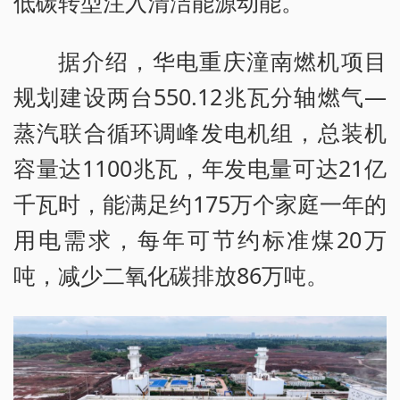
低碳转型注入清洁能源动能。
据介绍，华电重庆潼南燃机项目
规划建设两台550.12兆瓦分轴燃气—
蒸汽联合循环调峰发电机组，总装机
容量达1100兆瓦，年发电量可达21亿
千瓦时，能满足约175万个家庭一年的
用电需求，每年可节约标准煤20万
吨，减少二氧化碳排放86万吨。