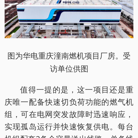
图为华电重庆潼南燃机项目厂房。受
访单位供图
值得一提的是，这一项目还是重
庆唯一配备快速切负荷功能的燃气机
组，可在电网突发故障时迅速响应，
实现孤岛运行并快速恢复供电。每台