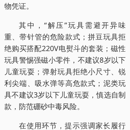
物凭证。
其中，“解压”玩具需避开异味
重、带针管的危险款式；拼豆玩具拒
绝购买搭配220V电熨斗的套装；磁性
玩具警惕强磁小零件，不建议8岁以下
儿童玩耍；弹射玩具拒绝小尺寸、锐
利尖端、吸水弹等高危款式；泥类玩
具不建议3岁以下儿童玩耍，慎选自制
款，防范硼砂中毒风险。
在使用环节，提示强调家长履行