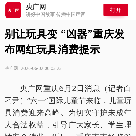
央广网
讲好中国故事 传播中国声音
别让玩具变 “凶器”重庆发
布网红玩具消费提示
源：央广网
2026-06-02 00:03:23
央广网重庆6月2日消息（记者白
刁尹）“六一”国际儿童节来临，儿童玩
具消费迎来高峰。为切实守护未成年
人合法权益，引导广大家长、学生理