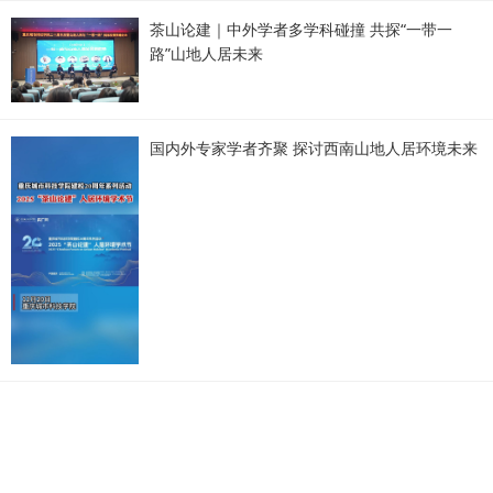
茶山论建｜中外学者多学科碰撞 共探“一带一
路”山地人居未来
国内外专家学者齐聚 探讨西南山地人居环境未来