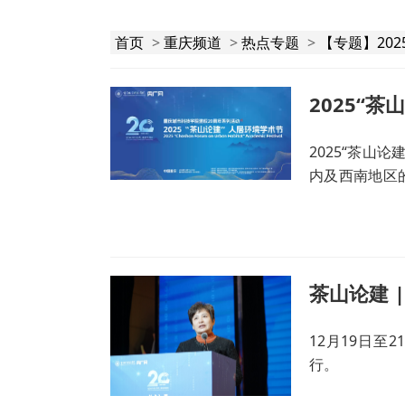
首页
>
重庆频道
>
热点专题
>
【专题】20
2025“
2025“茶山
内及西南地区
展。
12月19日至
行。