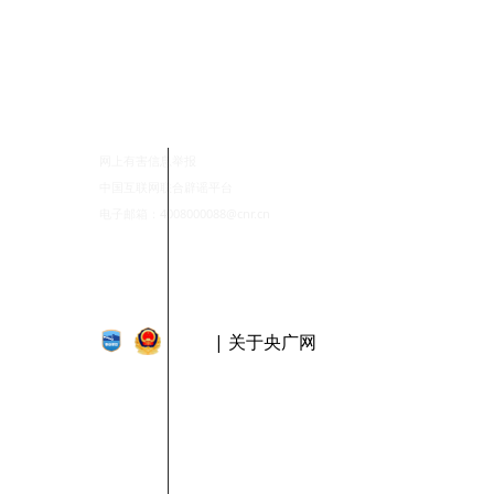
网上有害信息举报
中国互联网联合辟谣平台
电子邮箱：4008000088@cnr.cn
| 关于央广网