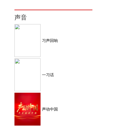
声音
习声回响
一习话
声动中国