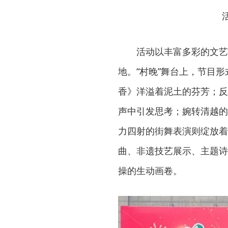
活动以丰富多彩的文艺
地。“村晚”舞台上，节目
香》洋溢着泥土的芬芳；反
声中引发思考；婉转清越的
力四射的街舞表演则绽放着
曲、非遗技艺展示、主题诗
操的生动画卷。