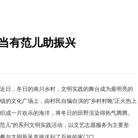
”当有范儿助振兴
近日，冬日的南川乡村，文明实践的舞台成为最明亮的
镇的文化广场上，由村民自编自演的“乡村村晚”正火热上
织成一片欢乐的海洋，将冬日的田野渲染得热气腾腾。
当有范儿”的系列文明实践活动，以文艺志愿服务为主要形
餐与文明新风直接送到了百姓的家门口。