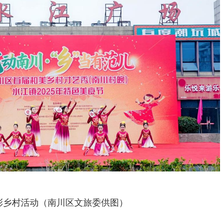
彩乡村活动（南川区文旅委供图）