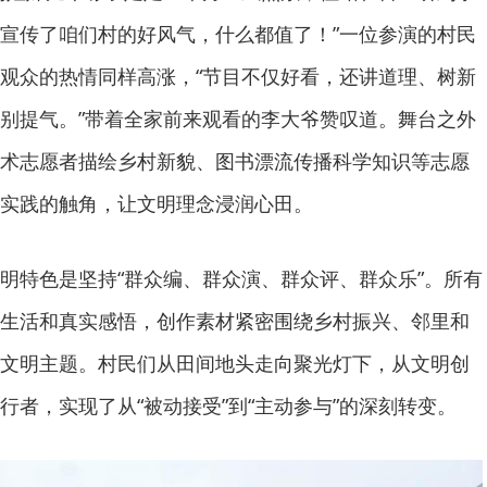
宣传了咱们村的好风气，什么都值了！”一位参演的村民
观众的热情同样高涨，“节目不仅好看，还讲道理、树新
别提气。”带着全家前来观看的李大爷赞叹道。舞台之外
术志愿者描绘乡村新貌、图书漂流传播科学知识等志愿
实践的触角，让文明理念浸润心田。
明特色是坚持“群众编、群众演、群众评、群众乐”。所有
生活和真实感悟，创作素材紧密围绕乡村振兴、邻里和
文明主题。村民们从田间地头走向聚光灯下，从文明创
行者，实现了从“被动接受”到“主动参与”的深刻转变。