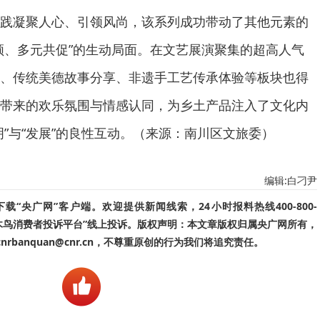
践凝聚人心、引领风尚，该系列成功带动了其他元素的
领、多元共促”的生动局面。在文艺展演聚集的超高人气
、传统美德故事分享、非遗手工艺传承体验等板块也得
带来的欢乐氛围与情感认同，为乡土产品注入了文化内
明”与“发展”的良性互动。（来源：南川区文旅委）
编辑:白刁尹
“央广网”客户端。欢迎提供新闻线索，24小时报料热线400-800-
啄木鸟消费者投诉平台”线上投诉。版权声明：本文章版权归属央广网所有，
banquan@cnr.cn，不尊重原创的行为我们将追究责任。