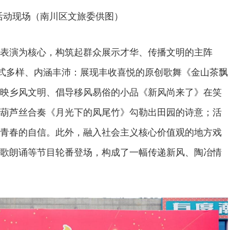
活动现场（南川区文旅委供图）
表演为核心，构筑起群众展示才华、传播文明的主阵
形式多样、内涵丰沛：展现丰收喜悦的原创歌舞《金山茶飘
映乡风文明、倡导移风易俗的小品《新风尚来了》在笑
葫芦丝合奏《月光下的凤尾竹》勾勒出田园的诗意；活
青春的自信。此外，融入社会主义核心价值观的地方戏
歌朗诵等节目轮番登场，构成了一幅传递新风、陶冶情