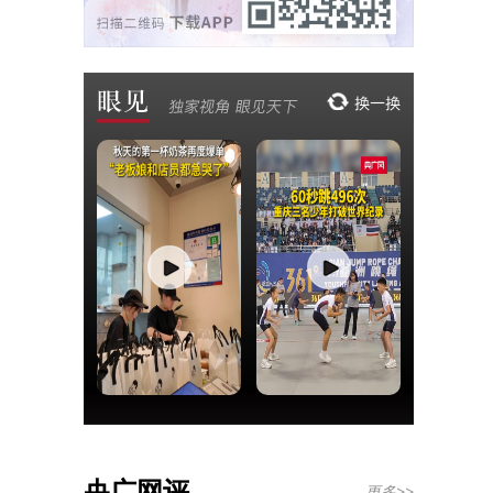
央广网评
更多>>