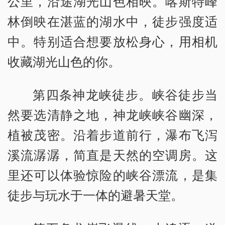
公里，沿途湖光山色相映。喀斯特峰
林倒映在湛蓝的湖水中，徒步强度适
中。特别适合想要放松身心，用相机
收藏湖光山色的你。
第四条神龙峡徒步。峡谷徒步当
然要选清静之地，神龙峡峡谷幽深，
植被茂密。沿着步道前行，瀑布飞泻
溪流潺潺，简直是天然的空调房。这
里还可以体验惊险的峡谷漂流，是集
徒步与玩水于一体的避暑天堂。