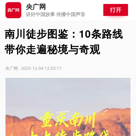
央广网
讲好中国故事 传播中国声音
南川徒步图鉴：10条路线
带你走遍秘境与奇观
源：央广网
2025-12-04 12:03:17