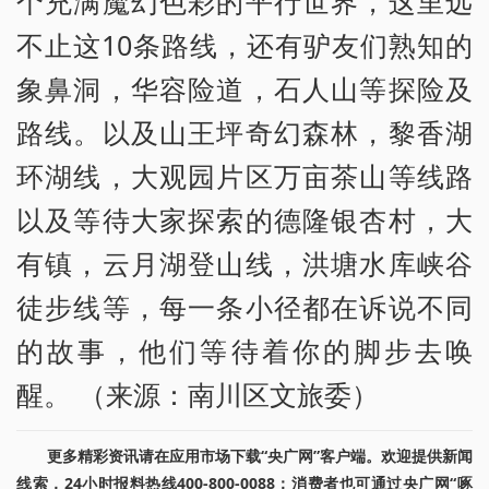
个充满魔幻色彩的平行世界，这里远
不止这10条路线，还有驴友们熟知的
象鼻洞，华容险道，石人山等探险及
路线。以及山王坪奇幻森林，黎香湖
环湖线，大观园片区万亩茶山等线路
以及等待大家探索的德隆银杏村，大
有镇，云月湖登山线，洪塘水库峡谷
徒步线等，每一条小径都在诉说不同
的故事，他们等待着你的脚步去唤
醒。 （来源：南川区文旅委）
更多精彩资讯请在应用市场下载“央广网”客户端。欢迎提供新闻
线索，24小时报料热线400-800-0088；消费者也可通过央广网“啄