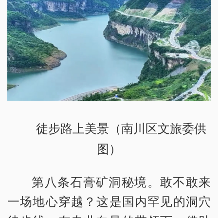
徒步路上美景（南川区文旅委供
图）
第八条石膏矿洞秘境。敢不敢来
一场地心穿越？这是国内罕见的洞穴