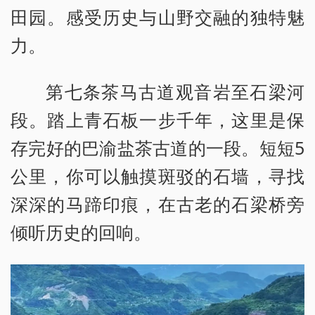
田园。感受历史与山野交融的独特魅
力。
第七条茶马古道观音岩至石梁河
段。踏上青石板一步千年，这里是保
存完好的巴渝盐茶古道的一段。短短5
公里，你可以触摸斑驳的石墙，寻找
深深的马蹄印痕，在古老的石梁桥旁
倾听历史的回响。