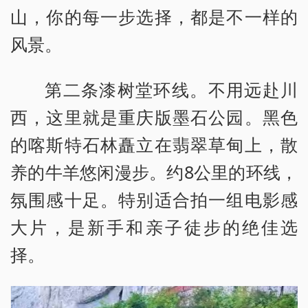
山，你的每一步选择，都是不一样的
风景。
第二条漆树堂环线。不用远赴川
西，这里就是重庆版墨石公园。黑色
的喀斯特石林矗立在翡翠草甸上，散
养的牛羊悠闲漫步。约8公里的环线，
氛围感十足。特别适合拍一组电影感
大片，是新手和亲子徒步的绝佳选
择。