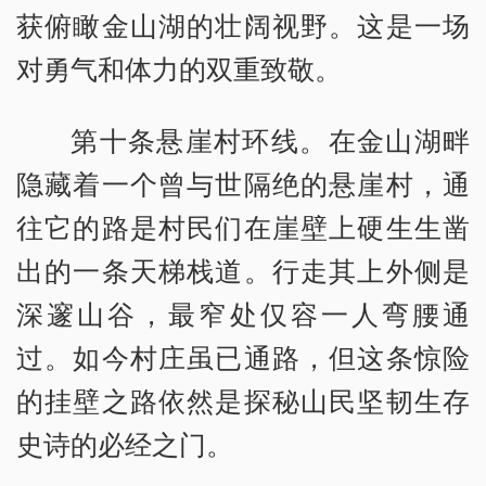
获俯瞰金山湖的壮阔视野。这是一场
对勇气和体力的双重致敬。
第十条悬崖村环线。在金山湖畔
隐藏着一个曾与世隔绝的悬崖村，通
往它的路是村民们在崖壁上硬生生凿
出的一条天梯栈道。行走其上外侧是
深邃山谷，最窄处仅容一人弯腰通
过。如今村庄虽已通路，但这条惊险
的挂壁之路依然是探秘山民坚韧生存
史诗的必经之门。