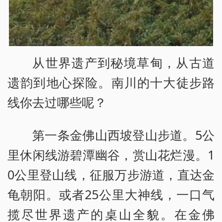
从世界遗产到秘境草甸，从古道
遗韵到地心探险。南川的十大徒步路
线你去过哪些呢？
第一条金佛山西坡登山步道。5公
里休闲线游碧潭幽谷，赏山花烂漫。1
0公里登山线，征服万步游道，直达金
龟朝阳。或者25公里大神线，一口气
揽尽世界遗产的桌山全貌。在金佛