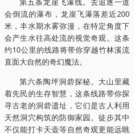
第五条龙崖飞瀑线。去追逐一道
会倒流的瀑布，龙崖飞瀑落差近200
米，丰水期水雾弥漫，在特定角度下
会产生水往高处流的视觉奇观。这条
约10公里的线路将带你穿越竹林溪流
直面大自然的奇幻魔法。
第六条陶坪洞砦探秘。大山里藏
着先民的生存智慧，这条线路带你探
寻古老的洞砦遗址，它们是古人利用
天然洞穴构筑的防御家园。徒步其中
不仅能打卡天壶等自然奇观更能远眺