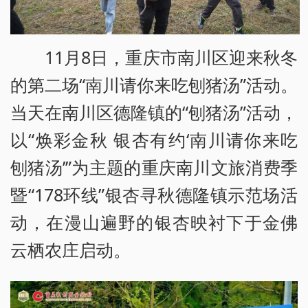
11月8日，重庆市南川区迎来秋冬
的第二场“南川请你来吃刨猪汤”活动。
当天在南川区德隆镇的“刨猪汤”活动，
以“焕彩金秋 银杏有约‘南川请你来吃
刨猪汤’”为主题的重庆南川文旅消费季
暨“178环线”银杏寻秋德隆镇示范场活
动，在漫山遍野的银杏映衬下于金佛
云栖农庄启动。