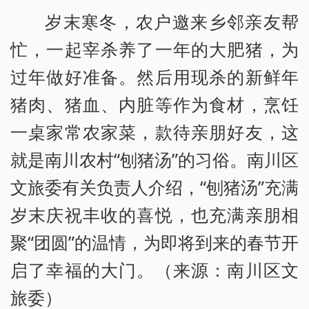
岁末寒冬，农户邀来乡邻亲友帮
忙，一起宰杀养了一年的大肥猪，为
过年做好准备。然后用现杀的新鲜年
猪肉、猪血、内脏等作为食材，烹饪
一桌家常农家菜，款待亲朋好友，这
就是南川农村“刨猪汤”的习俗。南川区
文旅委有关负责人介绍，“刨猪汤”充满
岁末庆祝丰收的喜悦，也充满亲朋相
聚“团圆”的温情，为即将到来的春节开
启了幸福的大门。（来源：南川区文
旅委）