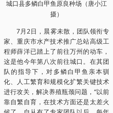
城口县多鳞白甲鱼原良种场（唐小江
摄）
7月2日，晨雾未散，团队领衔专
家、重庆市水产技术推广总站高级工
程师薛洋已踏上了前往万州的动车，
这是他今年第八次前往城口。在其团
队的指导下，对多鳞白甲鱼亲本驯
化、人工繁育和规模化扩繁关键技术
进行攻关，解决养殖瓶颈问题，“以前
靠自繁自育，在技术方面还是太差火
候了，自从有了专家团队以后，每年