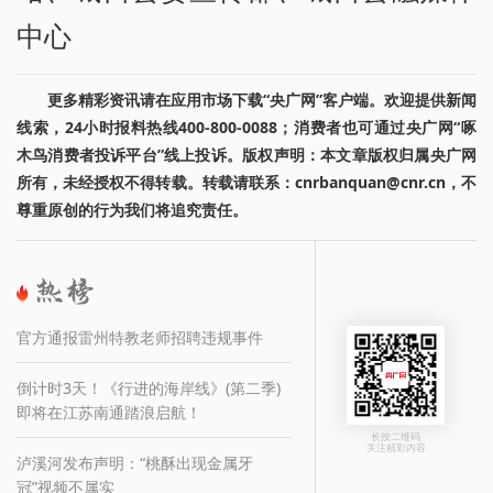
中心
更多精彩资讯请在应用市场下载“央广网”客户端。欢迎提供新闻
线索，24小时报料热线400-800-0088；消费者也可通过央广网“啄
木鸟消费者投诉平台”线上投诉。版权声明：本文章版权归属央广网
所有，未经授权不得转载。转载请联系：cnrbanquan@cnr.cn，不
尊重原创的行为我们将追究责任。
官方通报雷州特教老师招聘违规事件
倒计时3天！《行进的海岸线》(第二季)
即将在江苏南通踏浪启航！
长按二维码
关注精彩内容
泸溪河发布声明：“桃酥出现金属牙
冠”视频不属实