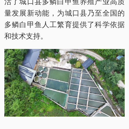
活了城口县多鳞白甲鱼养殖产业高质
量发展新动能，为城口县乃至全国的
多鳞白甲鱼人工繁育提供了科学依据
和技术支持。