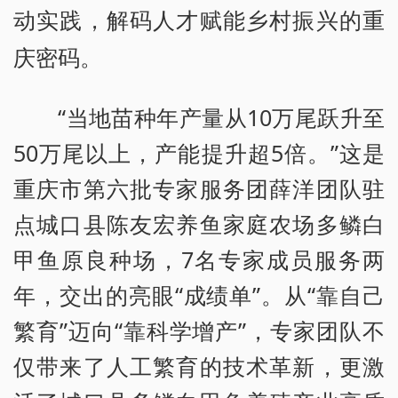
动实践，解码人才赋能乡村振兴的重
庆密码。
“当地苗种年产量从10万尾跃升至
50万尾以上，产能提升超5倍。”这是
重庆市第六批专家服务团薛洋团队驻
点城口县陈友宏养鱼家庭农场多鳞白
甲鱼原良种场，7名专家成员服务两
年，交出的亮眼“成绩单”。从“靠自己
繁育”迈向“靠科学增产”，专家团队不
仅带来了人工繁育的技术革新，更激