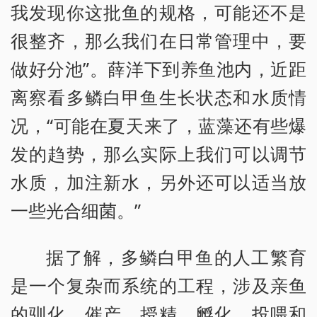
我发现你这批鱼的规格，可能还不是
很整齐，那么我们在日常管理中，要
做好分池”。薛洋下到养鱼池内，近距
离察看多鳞白甲鱼生长状态和水质情
况，“可能在夏天来了，蓝藻还有些爆
发的趋势，那么实际上我们可以调节
水质，加注新水，另外还可以适当放
一些光合细菌。”
据了解，多鳞白甲鱼的人工繁育
是一个复杂而系统的工程，涉及亲鱼
的驯化、催产、授精、孵化、投喂和