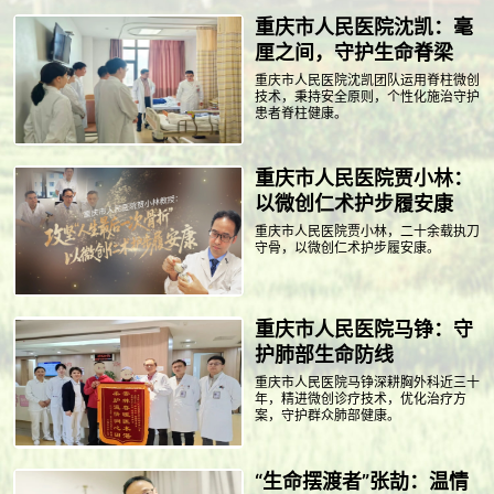
重庆市人民医院沈凯：毫
厘之间，守护生命脊梁
重庆市人民医院沈凯团队运用脊柱微创
技术，秉持安全原则，个性化施治守护
患者脊柱健康。
重庆市人民医院贾小林：
以微创仁术护步履安康
重庆市人民医院贾小林，二十余载执刀
守骨，以微创仁术护步履安康。
重庆市人民医院马铮：守
护肺部生命防线
重庆市人民医院马铮深耕胸外科近三十
年，精进微创诊疗技术，优化治疗方
案，守护群众肺部健康。
“生命摆渡者”张劼：温情