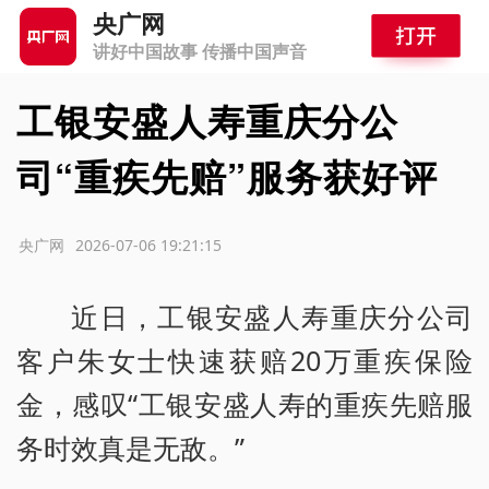
央广网
讲好中国故事 传播中国声音
工银安盛人寿重庆分公
司“重疾先赔”服务获好评
源：央广网
2026-07-06 19:21:15
近日，工银安盛人寿重庆分公司
客户朱女士快速获赔20万重疾保险
金，感叹“工银安盛人寿的重疾先赔服
务时效真是无敌。”