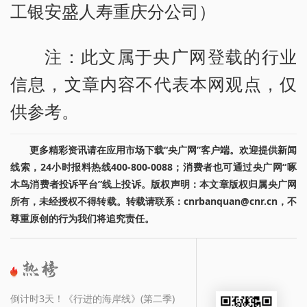
工银安盛人寿重庆分公司）
注：此文属于央广网登载的行业
信息，文章内容不代表本网观点，仅
供参考。
更多精彩资讯请在应用市场下载“央广网”客户端。欢迎提供新闻
线索，24小时报料热线400-800-0088；消费者也可通过央广网“啄
木鸟消费者投诉平台”线上投诉。版权声明：本文章版权归属央广网
所有，未经授权不得转载。转载请联系：cnrbanquan@cnr.cn，不
尊重原创的行为我们将追究责任。
倒计时3天！《行进的海岸线》(第二季)