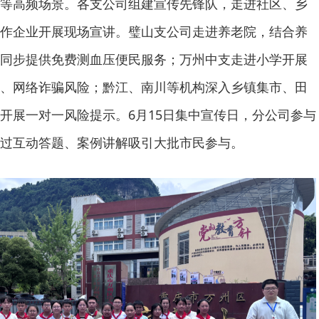
等高频场景。各支公司组建宣传先锋队，走进社区、乡
作企业开展现场宣讲。璧山支公司走进养老院，结合养
同步提供免费测血压便民服务；万州中支走进小学开展
、网络诈骗风险；黔江、南川等机构深入乡镇集市、田
开展一对一风险提示。6月15日集中宣传日，分公司参与
过互动答题、案例讲解吸引大批市民参与。