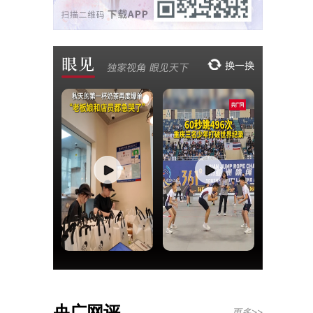
央广网评
更多>>