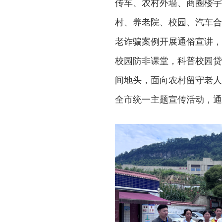
传车、农村外墙、商圈楼宇
村、养老院、校园、汽车合
老诈骗案例开展通俗宣讲，
校园防非课堂，科普校园贷
间地头，面向农村留守老人
全市统一主题宣传活动，通