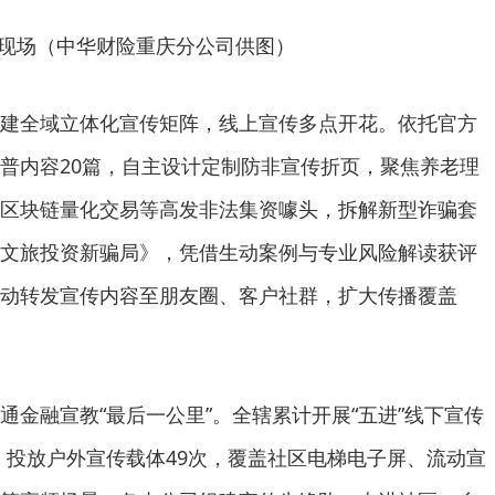
现场（中华财险重庆分公司供图）
建全域立体化宣传矩阵，线上宣传多点开花。依托官方
普内容20篇，自主设计定制防非宣传折页，聚焦养老理
区块链量化交易等高发非法集资噱头，拆解新型诈骗套
文旅投资新骗局》，凭借生动案例与专业风险解读获评
动转发宣传内容至朋友圈、客户社群，扩大传播覆盖
通金融宣教“最后一公里”。全辖累计开展“五进”线下宣传
次；投放户外宣传载体49次，覆盖社区电梯电子屏、流动宣