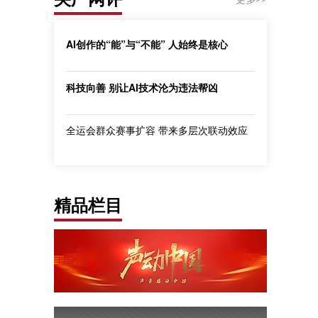
AI创作的“能”与“不能” 人始终是核心
科技向善 别让AI技术沦为违法帮凶
全运会群众赛事扩容 带来多层次联动效应
精品栏目