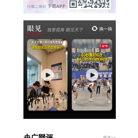
央广网评
更多>>