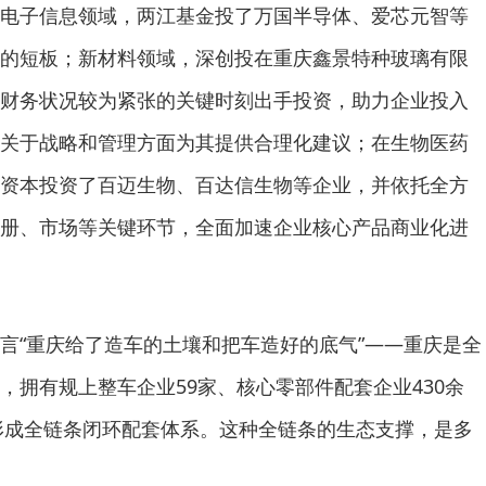
电子信息领域，两江基金投了万国半导体、爱芯元智等
的短板；新材料领域，深创投在重庆鑫景特种玻璃有限
财务状况较为紧张的关键时刻出手投资，助力企业投入
关于战略和管理方面为其提供合理化建议；在生物医药
资本投资了百迈生物、百达信生物等企业，并依托全方
册、市场等关键环节，全面加速企业核心产品商业化进
言“重庆给了造车的土壤和把车造好的底气”——重庆是全
，拥有规上整车企业59家、核心零部件配套企业430余
，形成全链条闭环配套体系。这种全链条的生态支撑，是多