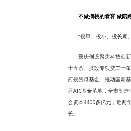
不做摘桃的看客 做陪
“投早、投小、投长期
重庆创设聚焦科技创新
十五条、技改专项贷二十条
府投资母基金，推动国新基
只AIC基金落地，全市制
会资本4400多亿元，近
长。