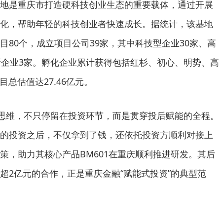
地是重庆市打造硬科技创业生态的重要载体，通过开展
化，帮助年轻的科技创业者快速成长。据统计，该基地
目80个，成立项目公司39家，其中科技型企业30家、高
新企业3家。孵化企业累计获得包括红杉、初心、明势、高
目总估值达27.46亿元。
”思维，不只停留在投资环节，而是贯穿投后赋能的全程。
的投资之后，不仅拿到了钱，还依托投资方顺利对接上
策，助力其核心产品BM601在重庆顺利推进研发。其后
超2亿元的合作，正是重庆金融“赋能式投资”的典型范