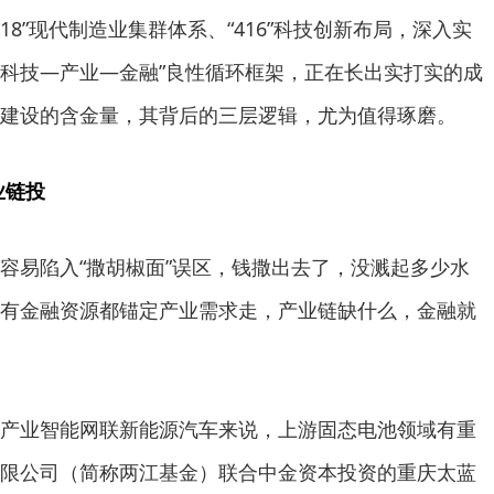
618”现代制造业集群体系、“416”科技创新布局，深入实
的“科技—产业—金融”良性循环框架，正在长出实打实的成
建设的含金量，其背后的三层逻辑，尤为值得琢磨。
业链投
容易陷入“撒胡椒面”误区，钱撒出去了，没溅起多少水
有金融资源都锚定产业需求走，产业链缺什么，金融就
产业智能网联新能源汽车来说，上游固态电池领域有重
限公司（简称两江基金）联合中金资本投资的重庆太蓝