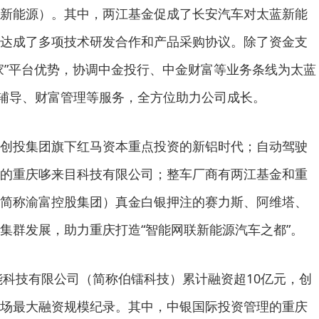
新能源）。其中，两江基金促成了长安汽车对太蓝新能
达成了多项技术研发合作和产品采购协议。除了资金支
家”平台优势，协调中金投行、中金财富等业务条线为太蓝
市辅导、财富管理等服务，全方位助力公司成长。
创投集团旗下红马资本重点投资的新铝时代；自动驾驶
的重庆哆来目科技有限公司；整车厂商有两江基金和重
简称渝富控股集团）真金白银押注的赛力斯、阿维塔、
集群发展，助力重庆打造“智能网联新能源汽车之都”。
智能科技有限公司（简称伯镭科技）累计融资超10亿元，创
场最大融资规模纪录。其中，中银国际投资管理的重庆