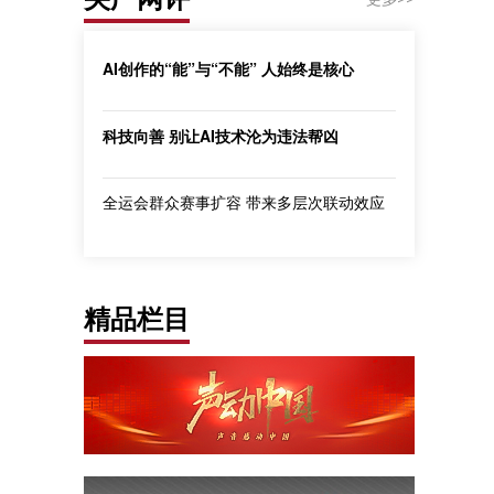
AI创作的“能”与“不能” 人始终是核心
科技向善 别让AI技术沦为违法帮凶
全运会群众赛事扩容 带来多层次联动效应
精品栏目