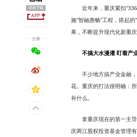
近年来，重庆紧扣“33
施“智融惠畅”工程，搭起
果，不断提升现代化新重庆
不搞大水漫灌 盯着产
不少地方搞产业金融，
花。重庆的打法很明确：所
补什么。
拿重庆现在的第一主导
庆两江股权投资基金管理有