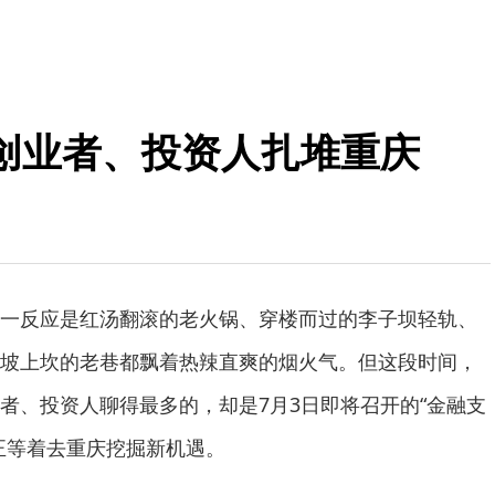
创业者、投资人扎堆重庆
一反应是红汤翻滚的老火锅、穿楼而过的李子坝轻轨、
坡上坎的老巷都飘着热辣直爽的烟火气。但这段时间，
者、投资人聊得最多的，却是7月3日即将召开的“金融支
正等着去重庆挖掘新机遇。