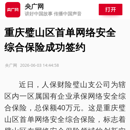
央广网
讲好中国故事 传播中国声音
重庆璧山区首单网络安全
综合保险成功签约
源：央广网
2026-06-03 14:44:58
近日，人保财险璧山支公司为辖
区内一区属国有企业承保网络安全综
合保险，总保额40万元。这是重庆璧
山区首单网络安全综合保险，标志着