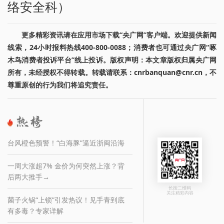
络安全科）
更多精彩资讯请在应用市场下载“央广网”客户端。欢迎提供新闻
线索，24小时报料热线400-800-0088；消费者也可通过央广网“啄
木鸟消费者投诉平台”线上投诉。版权声明：本文章版权归属央广网
所有，未经授权不得转载。转载请联系：cnrbanquan@cnr.cn，不
尊重原创的行为我们将追究责任。
台风橙色预警！“白海豚”逼近浙闽沿海
一周大涨超7% 金价为何突然上涨？背
后两大推手→
长按二维码
关注精彩内容
菌子火锅“上锁”引发热议！见手青到底
有多毒？专家详解