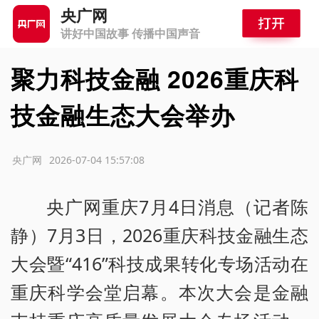
央广网
讲好中国故事 传播中国声音
聚力科技金融 2026重庆科
技金融生态大会举办
源：央广网
2026-07-04 15:57:08
央广网重庆7月4日消息（记者陈
静）7月3日，2026重庆科技金融生态
大会暨“416”科技成果转化专场活动在
重庆科学会堂启幕。本次大会是金融