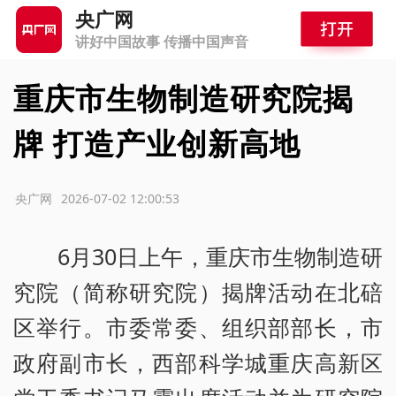
央广网
讲好中国故事 传播中国声音
重庆市生物制造研究院揭
牌 打造产业创新高地
源：央广网
2026-07-02 12:00:53
6月30日上午，重庆市生物制造研
究院（简称研究院）揭牌活动在北碚
区举行。市委常委、组织部部长，市
政府副市长，西部科学城重庆高新区