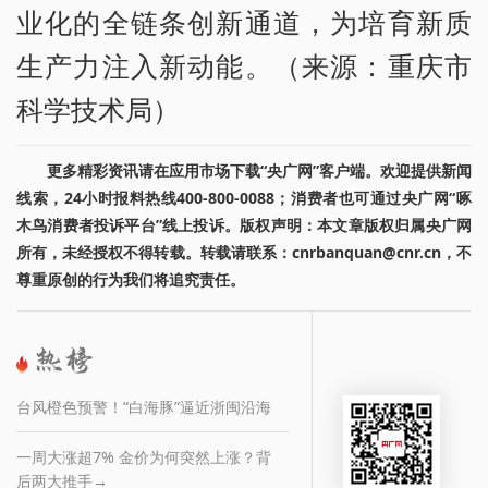
业化的全链条创新通道，为培育新质
生产力注入新动能。（来源：重庆市
科学技术局）
更多精彩资讯请在应用市场下载“央广网”客户端。欢迎提供新闻
线索，24小时报料热线400-800-0088；消费者也可通过央广网“啄
木鸟消费者投诉平台”线上投诉。版权声明：本文章版权归属央广网
所有，未经授权不得转载。转载请联系：cnrbanquan@cnr.cn，不
尊重原创的行为我们将追究责任。
台风橙色预警！“白海豚”逼近浙闽沿海
一周大涨超7% 金价为何突然上涨？背
后两大推手→