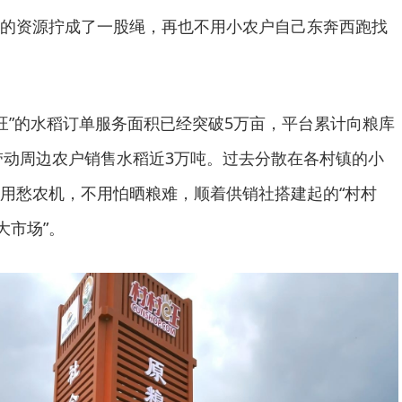
的资源拧成了一股绳，再也不用小农户自己东奔西跑找
村旺”的水稻订单服务面积已经突破5万亩，平台累计向粮库
步带动周边农户销售水稻近3万吨。过去分散在各村镇的小
用愁农机，不用怕晒粮难，顺着供销社搭建起的“村村
大市场”。