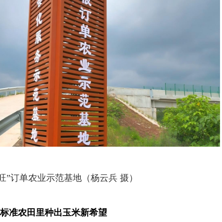
旺”订单农业示范基地（杨云兵 摄）
标准农田里种出玉米新希望