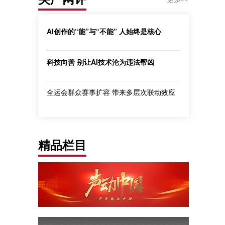
AI创作的“能”与“不能” 人始终是核心
科技向善 别让AI技术沦为违法帮凶
全运会群众赛事扩容 带来多层次联动效应
精品栏目