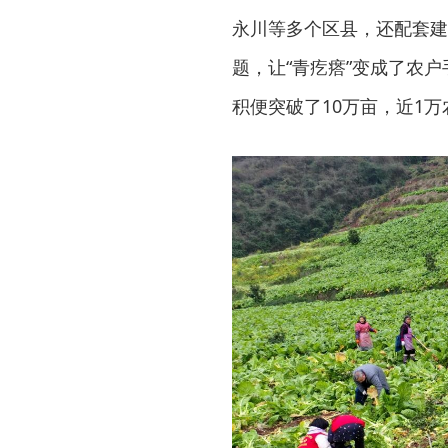
永川等多个区县，还配套建
题，让“青疙瘩”变成了农户
积便突破了10万亩，近1