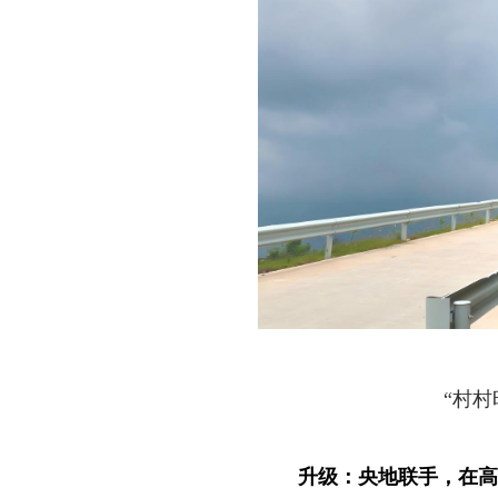
“村村
升级：央地联手，在高