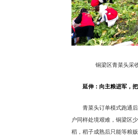
铜梁区青菜头采
延伸：向主粮进军，把
青菜头订单模式跑通后
户同样处境艰难，铜梁区少
稻，稻子成熟后只能等粮贩