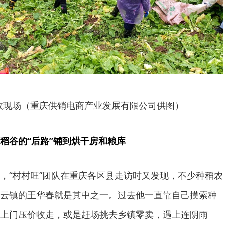
收现场（重庆供销电商产业发展有限公司供图）
稻谷的“后路”铺到烘干房和粮库
，“村村旺”团队在重庆各区县走访时又发现，不少种稻农
云镇的王华春就是其中之一。过去他一直靠自己摸索种
上门压价收走，或是赶场挑去乡镇零卖，遇上连阴雨