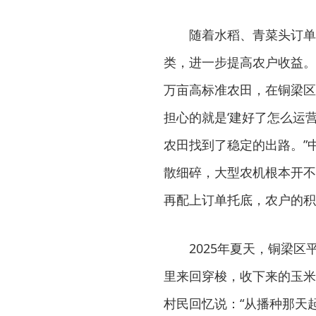
随着水稻、青菜头订单
类，进一步提高农户收益。2
万亩高标准农田，在铜梁区
担心的就是‘建好了怎么运营
农田找到了稳定的出路。”
散细碎，大型农机根本开不
再配上订单托底，农户的积
2025年夏天，铜梁
里来回穿梭，收下来的玉米
村民回忆说：“从播种那天