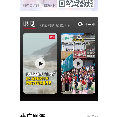
央广网评
更多>>