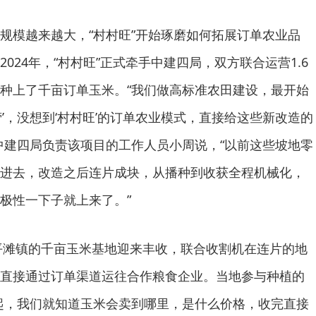
规模越来越大，“村村旺”开始琢磨如何拓展订单农业品
024年，“村村旺”正式牵手中建四局，双方联合运营1.6
种上了千亩订单玉米。“我们做高标准农田建设，最开始
’，没想到‘村村旺’的订单农业模式，直接给这些新改造的
中建四局负责该项目的工作人员小周说，“以前这些坡地零
进去，改造之后连片成块，从播种到收获全程机械化，
极性一下子就上来了。”
区平滩镇的千亩玉米基地迎来丰收，联合收割机在连片的地
直接通过订单渠道运往合作粮食企业。当地参与种植的
起，我们就知道玉米会卖到哪里，是什么价格，收完直接