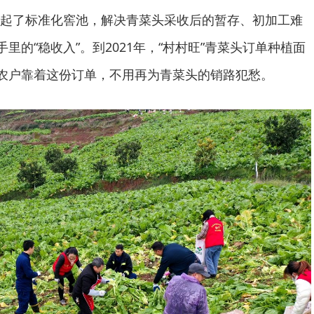
起了标准化窖池，解决青菜头采收后的暂存、初加工难
手里的“稳收入”。到2021年，“村村旺”青菜头订单种植面
万农户靠着这份订单，不用再为青菜头的销路犯愁。