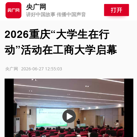
央广网
讲好中国故事 传播中国声音
2026重庆“大学生在行
动”活动在工商大学启幕
源：央广网
2026-06-27 12:55:03
播
放