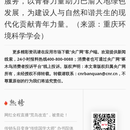
服务，以青春力量助力巴渝大地绿色
发展，为建设人与自然和谐共生的现
代化贡献青年力量。（来源：重庆环
境科学学会）
更多精彩资讯请在应用市场下载“央广网”客户端。欢迎提供新闻
线索，24小时报料热线400-800-0088；消费者也可通过央广网“啄
木鸟消费者投诉平台”线上投诉。版权声明：本文章版权归属央广网
所有，未经授权不得转载。转载请联系：cnrbanquan@cnr.cn，不
尊重原创的行为我们将追究责任。
网红全程直播“荒岛改造”，被查处！
传销头目变身“传统国学大师” 办书院体