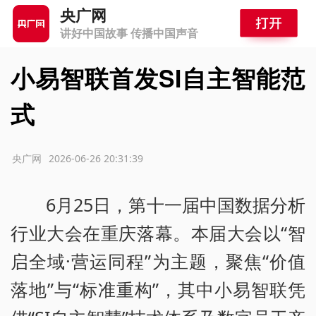
央广网
讲好中国故事 传播中国声音
小易智联首发SI自主智能范
式
源：央广网
2026-06-26 20:31:39
6月25日，第十一届中国数据分析
行业大会在重庆落幕。本届大会以“智
启全域·营运同程”为主题，聚焦“价值
落地”与“标准重构”，其中小易智联凭