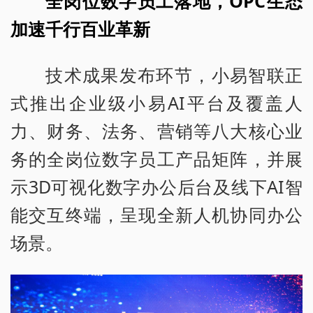
全岗位数字员工落地，OPC生态
加速千行百业革新
技术成果发布环节，小易智联正
式推出企业级小易AI平台及覆盖人
力、财务、法务、营销等八大核心业
务的全岗位数字员工产品矩阵，并展
示3D可视化数字办公后台及线下AI智
能交互终端，呈现全新人机协同办公
场景。