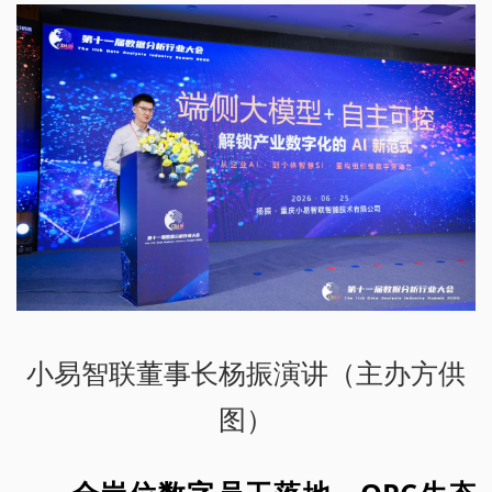
小易智联董事长杨振演讲（主办方供
图）