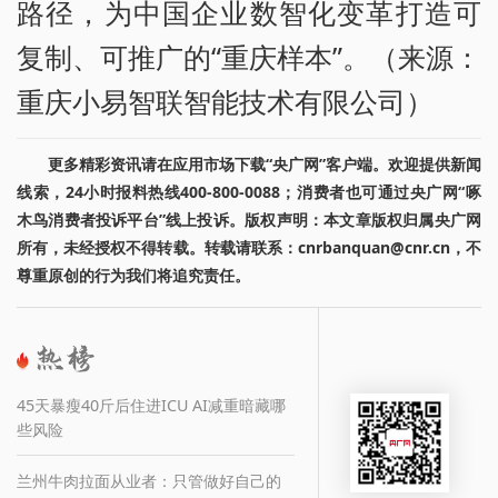
路径，为中国企业数智化变革打造可
复制、可推广的“重庆样本”。（来源：
重庆小易智联智能技术有限公司）
更多精彩资讯请在应用市场下载“央广网”客户端。欢迎提供新闻
线索，24小时报料热线400-800-0088；消费者也可通过央广网“啄
木鸟消费者投诉平台”线上投诉。版权声明：本文章版权归属央广网
所有，未经授权不得转载。转载请联系：cnrbanquan@cnr.cn，不
尊重原创的行为我们将追究责任。
45天暴瘦40斤后住进ICU AI减重暗藏哪
些风险
兰州牛肉拉面从业者：只管做好自己的