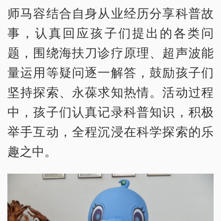
师马容结合自身从业经历分享科普故
事，认真回应孩子们提出的各类问
题，围绕海扶刀诊疗原理、超声波能
量运用等疑问逐一解答，鼓励孩子们
坚持探索、永葆求知热情。活动过程
中，孩子们认真记录科普知识，积极
举手互动，全程沉浸在科学探索的乐
趣之中。