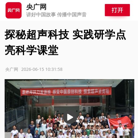
央广网
讲好中国故事 传播中国声音
探秘超声科技 实践研学点
亮科学课堂
源：央广网
2026-06-15 10:31:58
播
放