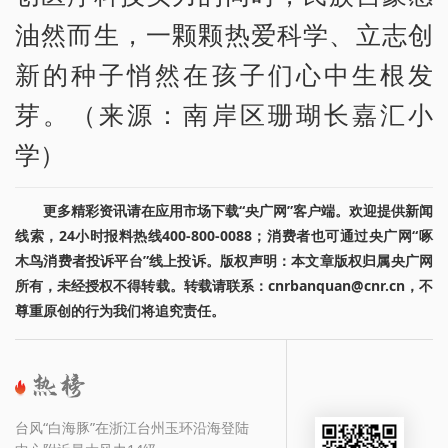
油然而生，一颗颗热爱科学、立志创
新的种子悄然在孩子们心中生根发
芽。（来源：南岸区珊瑚长嘉汇小
学）
更多精彩资讯请在应用市场下载“央广网”客户端。欢迎提供新闻
线索，24小时报料热线400-800-0088；消费者也可通过央广网“啄
木鸟消费者投诉平台”线上投诉。版权声明：本文章版权归属央广网
所有，未经授权不得转载。转载请联系：cnrbanquan@cnr.cn，不
尊重原创的行为我们将追究责任。
台风“白海豚”在浙江台州玉环沿海登陆