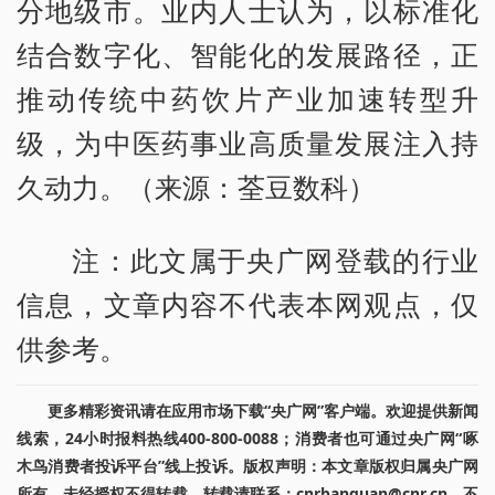
分地级市。业内人士认为，以标准化
结合数字化、智能化的发展路径，正
推动传统中药饮片产业加速转型升
级，为中医药事业高质量发展注入持
久动力。（来源：荃豆数科）
注：此文属于央广网登载的行业
信息，文章内容不代表本网观点，仅
供参考。
更多精彩资讯请在应用市场下载“央广网”客户端。欢迎提供新闻
线索，24小时报料热线400-800-0088；消费者也可通过央广网“啄
木鸟消费者投诉平台”线上投诉。版权声明：本文章版权归属央广网
所有，未经授权不得转载。转载请联系：cnrbanquan@cnr.cn，不