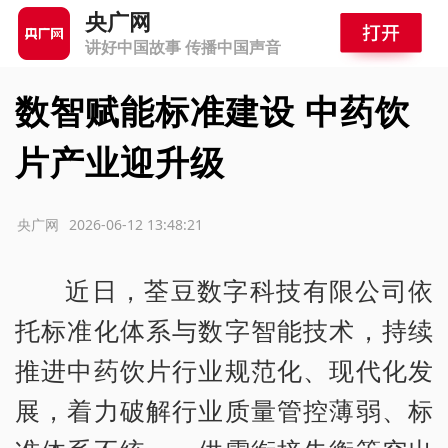
央广网
讲好中国故事 传播中国声音
数智赋能标准建设 中药饮
片产业迎升级
源：央广网
2026-06-12 13:48:21
近日，荃豆数字科技有限公司依
托标准化体系与数字智能技术，持续
推进中药饮片行业规范化、现代化发
展，着力破解行业质量管控薄弱、标