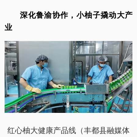
深化鲁渝协作，小柚子撬动大产
业
红心柚大健康产品线（丰都县融媒体