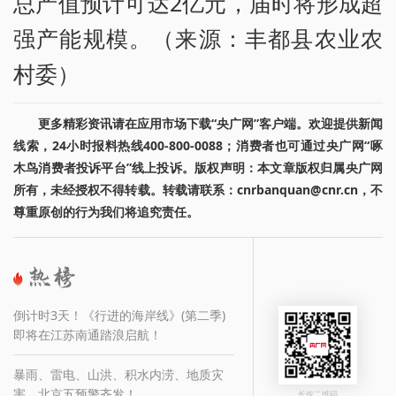
总产值预计可达2亿元，届时将形成超
强产能规模。（来源：丰都县农业农
村委）
更多精彩资讯请在应用市场下载“央广网”客户端。欢迎提供新闻
线索，24小时报料热线400-800-0088；消费者也可通过央广网“啄
木鸟消费者投诉平台”线上投诉。版权声明：本文章版权归属央广网
所有，未经授权不得转载。转载请联系：cnrbanquan@cnr.cn，不
尊重原创的行为我们将追究责任。
倒计时3天！《行进的海岸线》(第二季)
即将在江苏南通踏浪启航！
暴雨、雷电、山洪、积水内涝、地质灾
害，北京五预警齐发！
长按二维码