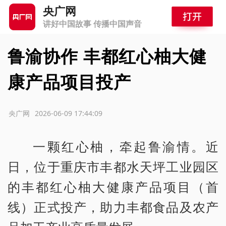
央广网
讲好中国故事 传播中国声音
鲁渝协作 丰都红心柚大健
康产品项目投产
源：央广网
2026-06-09 17:44:09
一颗红心柚，牵起鲁渝情。近
日，位于重庆市丰都水天坪工业园区
的丰都红心柚大健康产品项目（首
线）正式投产，助力丰都食品及农产