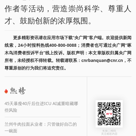
作者等活动，营造崇尚科学、尊重人
才、鼓励创新的浓厚氛围。
更多精彩资讯请在应用市场下载“央广网”客户端。欢迎提供新闻
线索，24小时报料热线400-800-0088；消费者也可通过央广网“啄
木鸟消费者投诉平台”线上投诉。版权声明：本文章版权归属央广网
所有，未经授权不得转载。转载请联系：cnrbanquan@cnr.cn，不
尊重原创的行为我们将追究责任。
45天暴瘦40斤后住进ICU AI减重暗藏哪
些风险
兰州牛肉拉面从业者：只管做好自己的
一碗面
长按二维码
关注精彩内容