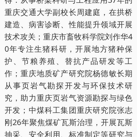
重庆交通大学副校长周建庭，在拱桥
建造、病害诊断、性能提升领域开展
技术攻关；重庆市畜牧科学院刘作华4
0年专注生猪科研，开展地方猪种保
护、节粮养殖、替抗产品研发等工
作；重庆地质矿产研究院杨德敏长期
从事页岩气勘探开发与环保技术研
究，助力重庆页岩气资源勘探与绿色
开发；中煤科工集团重庆研究院张志
刚26年聚焦煤矿瓦斯治理，开展瓦斯
抽采、安全利用、标准制定等研究与