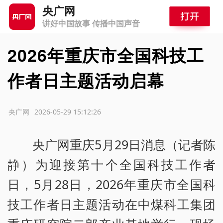
央广网
讲好中国故事 传播中国声音
2026年重庆市全国科技工
作者日主题活动启幕
源：央广网
2026-05-29 15:12:26
央广网重庆5月29日消息（记者陈
静）为迎接第十个全国科技工作者
日，5月28日，2026年重庆市全国科
技工作者日主题活动在中煤科工集团