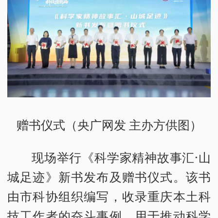
赠书仪式（央广网发 主办方供图）
现场举行《科学家精神故事汇·山
城足迹》新书发布及赠书仪式。该书
由市科协组织编写，收录重庆本土科
技工作者的奋斗事例，用于推动科学