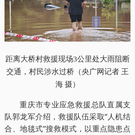
距离大桥村救援现场3公里处大雨阻断
交通，村民涉水过桥（央广网记者 王
海 摄）
重庆市专业应急救援总队直属支
队郭龙军介绍，救援队伍采取“人机结
合、地毯式”搜救模式，以重点隐患点