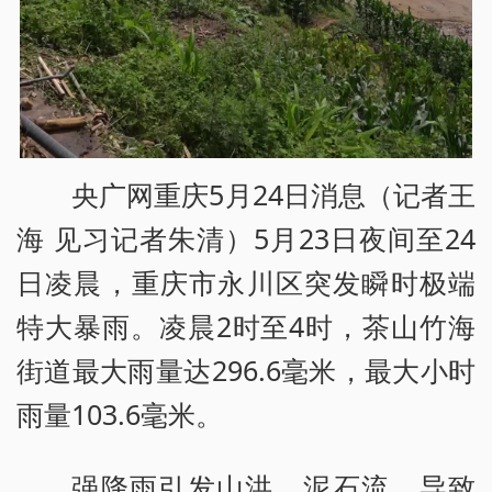
央广网重庆5月24日消息（记者王
海 见习记者朱清）5月23日夜间至24
日凌晨，重庆市永川区突发瞬时极端
特大暴雨。凌晨2时至4时，茶山竹海
街道最大雨量达296.6毫米，最大小时
雨量103.6毫米。
强降雨引发山洪、泥石流，导致