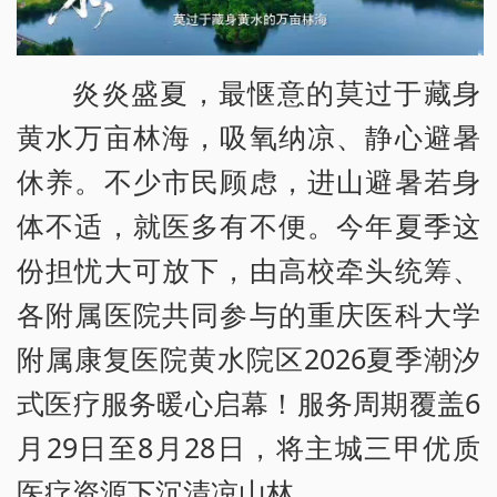
炎炎盛夏，最惬意的莫过于藏身
黄水万亩林海，吸氧纳凉、静心避暑
休养。不少市民顾虑，进山避暑若身
体不适，就医多有不便。今年夏季这
份担忧大可放下，由高校牵头统筹、
各附属医院共同参与的重庆医科大学
附属康复医院黄水院区2026夏季潮汐
式医疗服务暖心启幕！服务周期覆盖6
月29日至8月28日，将主城三甲优质
医疗资源下沉清凉山林。