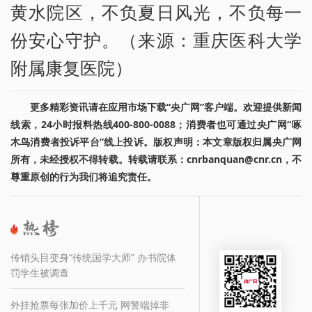
黄水院区，不负夏日风光，不负每一
份安心守护。（来源：重庆医科大学
附属康复医院）
更多精彩资讯请在应用市场下载“央广网”客户端。欢迎提供新闻
线索，24小时报料热线400-800-0088；消费者也可通过央广网“啄
木鸟消费者投诉平台”线上投诉。版权声明：本文章版权归属央广网
所有，未经授权不得转载。转载请联系：cnrbanquan@cnr.cn，不
尊重原创的行为我们将追究责任。
传销头目变身“传统国学大师” 办书院体
罚学生被调查
外挂抢票每张加价上千元 网警端掉非