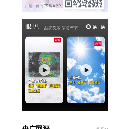
央广网评
更多>>