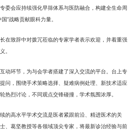
专委会应持续强化早筛体系与医防融合，构建全生命周
中国”战略贡献眼科力量。
长在致辞中对拨冗莅临的专家学者表示欢迎，并着重强
义。
互动环节，为与会学者搭建了深入交流的平台。台上专
提问，围绕手术策略选择、疑难病例处理、新技术适应
轮热烈讨论，不同观点交锋碰撞，学术氛围浓厚。
续的高水平学术交流是医者紧跟前沿、精进医术的关
士、葛坚教授等各领域顶尖专家，将最新诊治经验与前