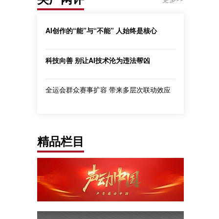
AI创作的“能”与“不能” 人始终是核心
科技向善 别让AI技术沦为违法帮凶
全运会群众赛事扩容 带来多层次联动效应
精品栏目