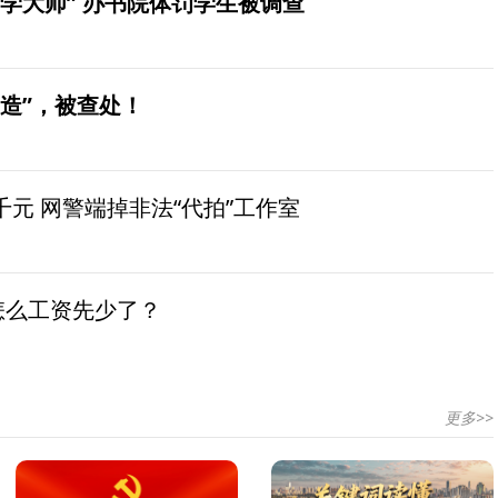
学大师” 办书院体罚学生被调查
造”，被查处！
元 网警端掉非法“代拍”工作室
怎么工资先少了？
更多>>