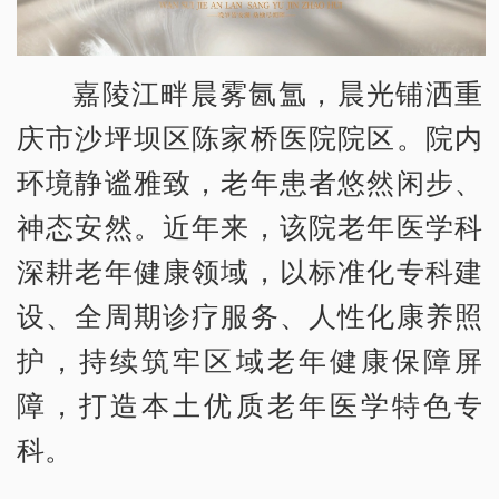
嘉陵江畔晨雾氤氲，晨光铺洒重
庆市沙坪坝区陈家桥医院院区。院内
环境静谧雅致，老年患者悠然闲步、
神态安然。近年来，该院老年医学科
深耕老年健康领域，以标准化专科建
设、全周期诊疗服务、人性化康养照
护，持续筑牢区域老年健康保障屏
障，打造本土优质老年医学特色专
科。