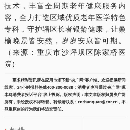
技术，丰富全周期老年健康服务内
容，全力打造区域优质老年医学特色
专科，守护辖区长者银龄健康，让桑
榆晚景皆安然，岁岁安康皆可期。
（来源：重庆市沙坪坝区陈家桥医
院）
更多精彩资讯请在应用市场下载“央广网”客户端。欢迎提供新闻
线索，24小时报料热线400-800-0088；消费者也可通过央广网“啄
木鸟消费者投诉平台”线上投诉。版权声明：本文章版权归属央广网
所有，未经授权不得转载。转载请联系：cnrbanquan@cnr.cn，不
尊重原创的行为我们将追究责任。