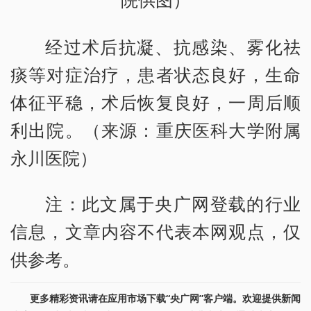
院供图）
经过术后抗凝、抗感染、雾化祛
痰等对症治疗，患者状态良好，生命
体征平稳，术后恢复良好，一周后顺
利出院。（来源：重庆医科大学附属
永川医院）
注：此文属于央广网登载的行业
信息，文章内容不代表本网观点，仅
供参考。
更多精彩资讯请在应用市场下载“央广网”客户端。欢迎提供新闻