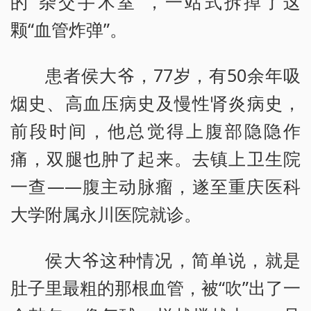
的“杂交手术室”，一站式拆掉了这
颗“血管炸弹”。
患者侯大爷，77岁，有50余年吸
烟史、高血压病史及慢性肾炎病史，
前段时间，他总觉得上腹部隐隐作
痛，双腿也肿了起来。去镇上卫生院
一查——腹主动脉瘤，遂至重庆医科
大学附属永川医院就诊。
侯大爷这种情况，简单说，就是
肚子里最粗的那根血管，被“吹”出了一