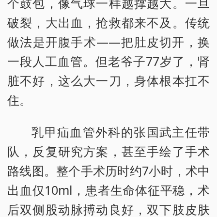
个鼓包，像气球一样越撑越大。一旦
破裂，大出血，抢救都来不及。传统
做法是开腹手术——把肚皮切开，换
一段人工血管。但老爷子77岁了，肾
脏不好，这么大一刀，身体根本扛不
住。
乳甲疝血管外科的张国武主任带
队，反复研究方案，甚至手绘了手术
路线图。整个手术历时约7小时，术中
出血仅10ml，患者生命体征平稳，术
后双侧股动脉搏动良好，双下肢皮肤