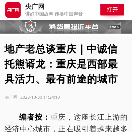
央广网
讲好中国故事 传播中国声音
地产老总谈重庆｜中诚信
托熊谞龙：重庆是西部最
具活力、最有前途的城市
源：央广网
2023-10-30 11:24:10
编者按：
重庆，这座长江上游的
经济中心城市，正在吸引着越来越多