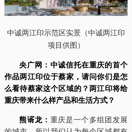
中诚两江印示范区实景（中诚两江印
项目供图）
央广网：中诚信托在重庆的首个
作品两江印位于蔡家，请问你们是怎
么看待蔡家这个区域的？两江印将给
重庆带来什么样产品和生活方式？
熊谞龙：
重庆是一个多组团发展
的城市，所以我们认为每个区域都有