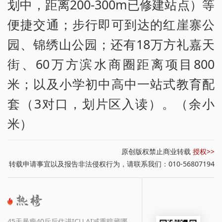
划中，距离200-300m已修建站点）等
便捷交通；步行即可到达的红崖寨公
园、锦绣山公园；还有18万方礼嘉天
街、60万方滨水商圈距离项目800
米；以及小学初中高中一站式教育配
套（3对口，划片区入读）。（余小
米）
原创版权禁止商业转载
授权>>
转载申请事宜以及报告非法侵权行为，请联系我们：010-56807194
45天暴瘦40斤后住进ICU AI减重暗藏哪