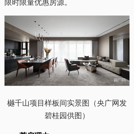
限时限量优惠房源。
樾千山项目样板间实景图（央广网发
碧桂园供图）