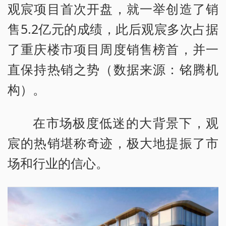
观宸项目首次开盘，就一举创造了销
售5.2亿元的成绩，此后观宸多次占据
了重庆楼市项目周度销售榜首，并一
直保持热销之势（数据来源：铭腾机
构）。
在市场极度低迷的大背景下，观
宸的热销堪称奇迹，极大地提振了市
场和行业的信心。