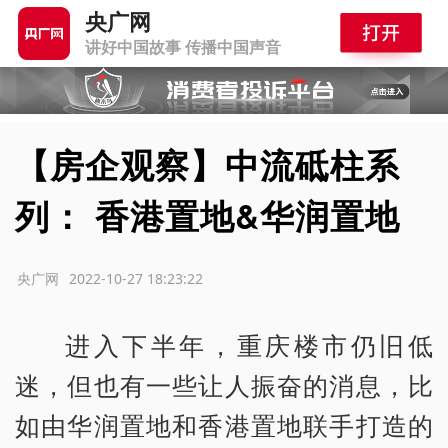
央广网
讲好中国故事 传播中国声音
【房企观察】中流砥柱系
列： 香港置地&华润置地
源：央广网
2022-10-27 18:23:22
进入下半年，重庆楼市仍旧低
迷，但也有一些让人振奋的消息，比
如由华润置地和香港置地联手打造的