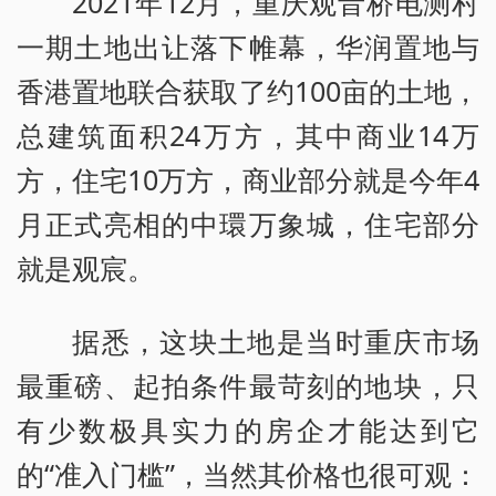
2021年12月，重庆观音桥电测村
一期土地出让落下帷幕，华润置地与
香港置地联合获取了约100亩的土地，
总建筑面积24万方，其中商业14万
方，住宅10万方，商业部分就是今年4
月正式亮相的中環万象城，住宅部分
就是观宸。
据悉，这块土地是当时重庆市场
最重磅、起拍条件最苛刻的地块，只
有少数极具实力的房企才能达到它
的“准入门槛”，当然其价格也很可观：