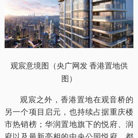
观宸意境图（央广网发 香港置地供
图）
观宸之外，香港置地在观音桥的
另一个项目启元，也持续占据重庆楼
市热销榜；华润置地旗下的悦府、润
府以及最新亮相的中央公园悦府，都