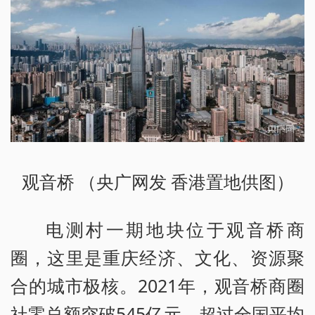
观音桥 （央广网发 香港置地供图）
电测村一期地块位于观音桥商
圈，这里是重庆经济、文化、资源聚
合的城市极核。2021年，观音桥商圈
社零总额突破545亿元，超过全国平均