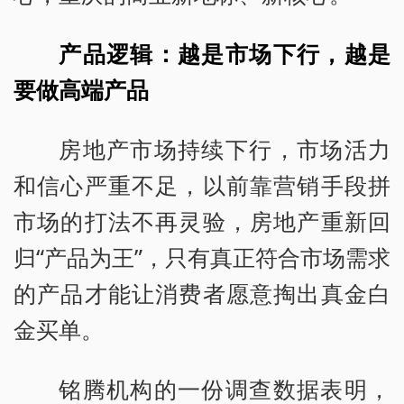
产品逻辑：越是市场下行，越是
要做高端产品
房地产市场持续下行，市场活力
和信心严重不足，以前靠营销手段拼
市场的打法不再灵验，房地产重新回
归“产品为王”，只有真正符合市场需求
的产品才能让消费者愿意掏出真金白
金买单。
铭腾机构的一份调查数据表明，