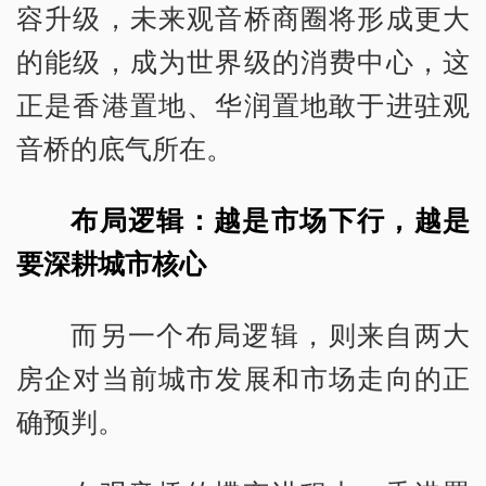
容升级，未来观音桥商圈将形成更大
的能级，成为世界级的消费中心，这
正是香港置地、华润置地敢于进驻观
音桥的底气所在。
布局逻辑：越是市场下行，越是
要深耕城市核心
而另一个布局逻辑，则来自两大
房企对当前城市发展和市场走向的正
确预判。