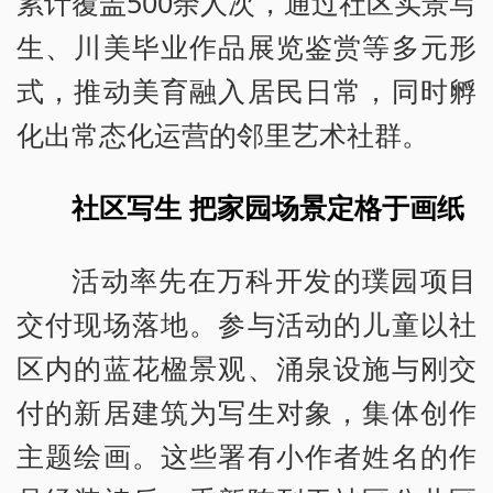
累计覆盖500余人次，通过社区实景写
生、川美毕业作品展览鉴赏等多元形
式，推动美育融入居民日常，同时孵
化出常态化运营的邻里艺术社群。
社区写生 把家园场景定格于画纸
活动率先在万科开发的璞园项目
交付现场落地。参与活动的儿童以社
区内的蓝花楹景观、涌泉设施与刚交
付的新居建筑为写生对象，集体创作
主题绘画。这些署有小作者姓名的作