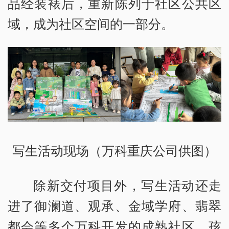
品经装裱后，重新陈列于社区公共区
域，成为社区空间的一部分。
写生活动现场（万科重庆公司供图）
除新交付项目外，写生活动还走
进了御澜道、观承、金域学府、翡翠
都会等多个万科开发的成熟社区。孩