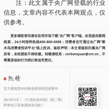
注：此文属于央广网登载的行业
信息，文章内容不代表本网观点，仅
供参考。
更多精彩资讯请在应用市场下载“央广网”客户端。欢迎提供新闻
线索，24小时报料热线400-800-0088；消费者也可通过央广网“啄
木鸟消费者投诉平台”线上投诉。版权声明：本文章版权归属央广网
所有，未经授权不得转载。转载请联系：cnrbanquan@cnr.cn，不
尊重原创的行为我们将追究责任。
官方通报雷州特教老师招聘违规事件
倒计时3天！《行进的海岸线》(第二季)
即将在江苏南通踏浪启航！