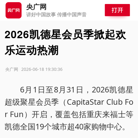
央广网
讲好中国故事 传播中国声音
2026凯德星会员季掀起欢
乐运动热潮
源：央广网
2026-06-18 19:30:36
6月1日至8月31日，2026凯德星
超级聚星会员季（CapitaStar Club Fo
r Fun）开启，覆盖包括重庆来福士等
凯德全国19个城市超40家购物中心。