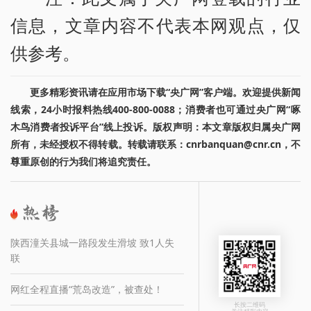
信息，文章内容不代表本网观点，仅
供参考。
更多精彩资讯请在应用市场下载“央广网”客户端。欢迎提供新闻
线索，24小时报料热线400-800-0088；消费者也可通过央广网“啄
木鸟消费者投诉平台”线上投诉。版权声明：本文章版权归属央广网
所有，未经授权不得转载。转载请联系：cnrbanquan@cnr.cn，不
尊重原创的行为我们将追究责任。
陕西潼关县城一路段发生滑坡 致1人失
联
网红全程直播“荒岛改造”，被查处！
长按二维码