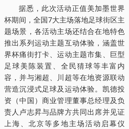
据悉，此次活动正值美加墨世界
杯期间，全国7大主场落地足球街区主
题场景，各活动主场还结合在地特色
推出系列运动主题互动体验，涵盖世
界杯痛街打卡、运动主题市集、巨型
足球美陈装置、全民猜球等丰富内
容，并与湘超、川超等在地资源联动
营造沉浸式足球及运动体验。凯德投
资（中国）商业管理董事总经理及负
责人卢志昇与品牌方共同出席并见证
上海、北京等多地主场活动启幕仪