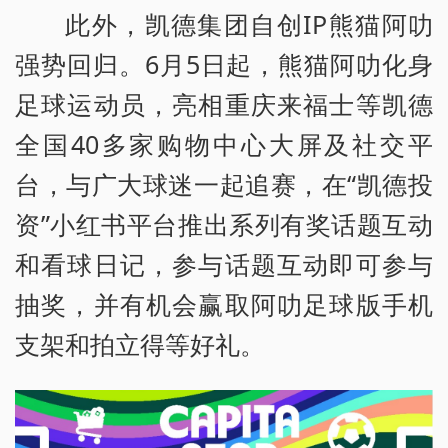
此外，凯德集团自创IP熊猫阿叻
强势回归。6月5日起，熊猫阿叻化身
足球运动员，亮相重庆来福士等凯德
全国40多家购物中心大屏及社交平
台，与广大球迷一起追赛，在“凯德投
资”小红书平台推出系列有奖话题互动
和看球日记，参与话题互动即可参与
抽奖，并有机会赢取阿叻足球版手机
支架和拍立得等好礼。