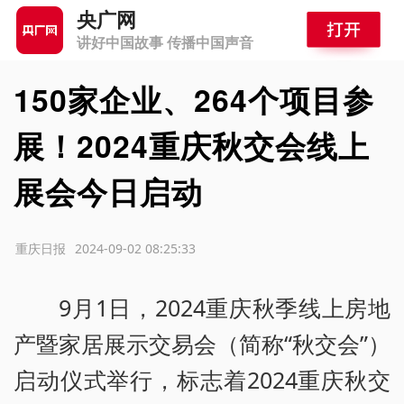
央广网
讲好中国故事 传播中国声音
150家企业、264个项目参
展！2024重庆秋交会线上
展会今日启动
源：重庆日报
2024-09-02 08:25:33
9月1日，2024重庆秋季线上房地
产暨家居展示交易会（简称“秋交会”）
启动仪式举行，标志着2024重庆秋交