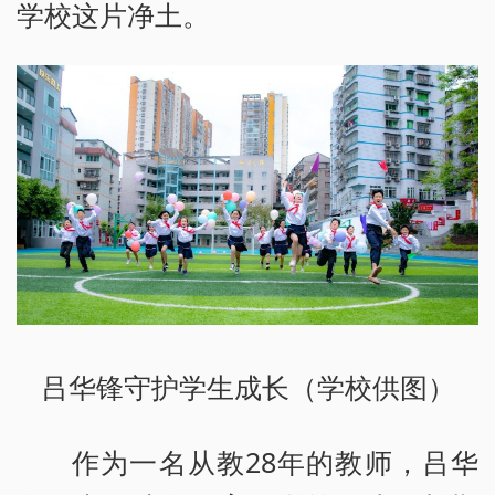
学校这片净土。
吕华锋守护学生成长（学校供图）
作为一名从教28年的教师，吕华