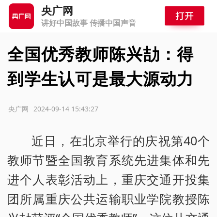
央广网
讲好中国故事 传播中国声音
全国优秀教师陈兴劼：得
到学生认可是最大源动力
源：央广网
2024-09-14 15:43:27
近日，在北京举行的庆祝第40个
教师节暨全国教育系统先进集体和先
进个人表彰活动上，重庆交通开投集
团所属重庆公共运输职业学院教授陈