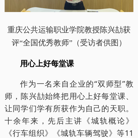
重庆公共运输职业学院教授陈兴劼获
评“全国优秀教师”（受访者供图）
用心上好每堂课
作为一名来自企业的“双师型”教
师，陈兴劼始终把用心上好每堂课、
让同学们学有所获作为自己的天职。
十余年来，先后主讲《城轨概论》
《行车组织》《城轨车辆驾驶》等11