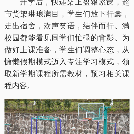
开学后，快递架上盈箱累箧，超
市货架琳琅满目，学生们放下行囊，
走出宿舍，欢声笑语，结伴而行。满
校园都能看见同学们忙碌的背影。为
做好上课准备，学生们调整心态，从
慵懒假期模式迈入专注学习模式，领
取新学期课程所需教材，预习相关课
程内容。