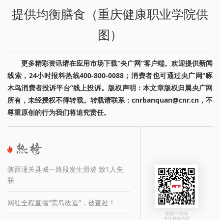
提供均衡膳食（重庆健康职业学院供
图）
更多精彩资讯请在应用市场下载“央广网”客户端。欢迎提供新闻
线索，24小时报料热线400-800-0088；消费者也可通过央广网“啄
木鸟消费者投诉平台”线上投诉。版权声明：本文章版权归属央广网
所有，未经授权不得转载。转载请联系：cnrbanquan@cnr.cn，不
尊重原创的行为我们将追究责任。
陕西潼关县城一路段发生滑坡 致1人失
联
网红全程直播“荒岛改造”，被查处！
长按二维码
关注精彩内容