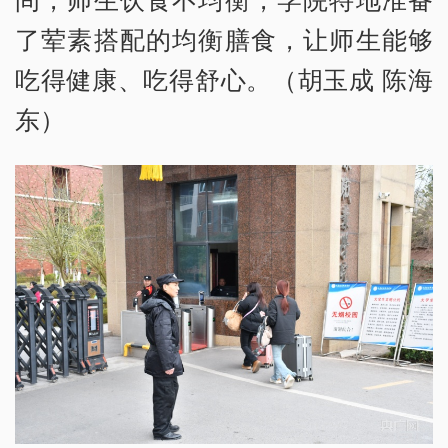
了荤素搭配的均衡膳食，让师生能够
吃得健康、吃得舒心。（胡玉成 陈海
东）