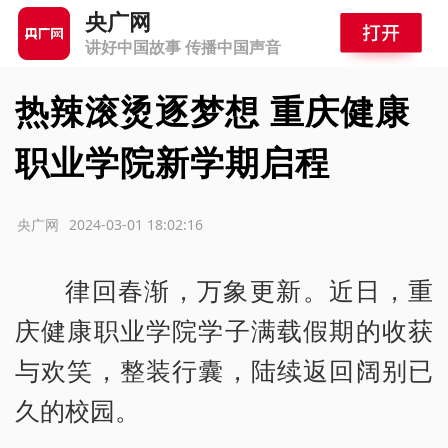
央广网
讲好中国故事 传播中国声音
热辣滚烫逐梦想 重庆健康
职业学院新学期启程
源：央广网
2024-03-01 18:02:16
律回春渐，万象更新。近日，重
庆健康职业学院学子满载假期的收获
与欢笑，整装行囊，陆续返回阔别已
久的校园。