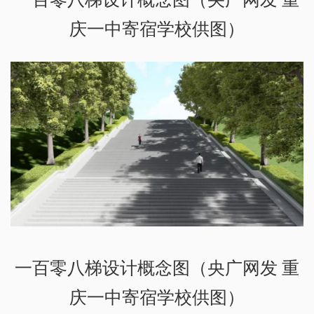
庆一中寄宿学校供图）
一百零八梯设计概念图（央广网发 重
庆一中寄宿学校供图）