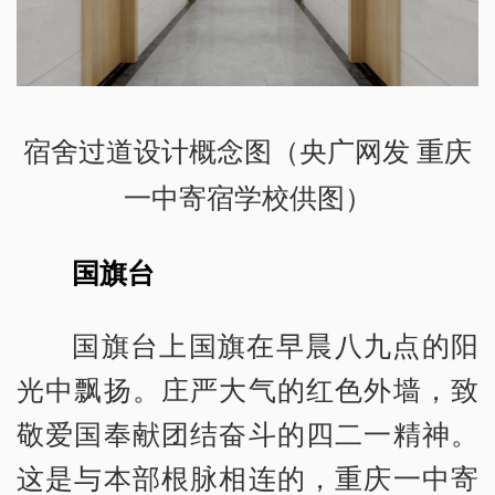
宿舍过道设计概念图（央广网发 重庆
一中寄宿学校供图）
国旗台
国旗台上国旗在早晨八九点的阳
光中飘扬。庄严大气的红色外墙，致
敬爱国奉献团结奋斗的四二一精神。
这是与本部根脉相连的，重庆一中寄