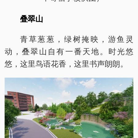
叠翠山
青草葱葱，绿树掩映，游鱼灵
动，叠翠山自有一番天地。时光悠
悠，这里鸟语花香，这里书声朗朗。