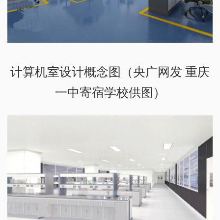
计算机室设计概念图（央广网发 重庆
一中寄宿学校供图）