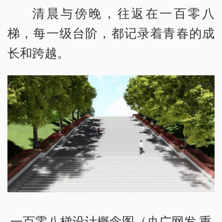
清晨与傍晚，往返在一百零八
梯，每一级台阶，都记录着青春的成
长和跨越。
一百零八梯设计概念图（央广网发 重