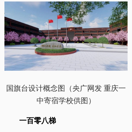
国旗台设计概念图（央广网发 重庆一
中寄宿学校供图）
一百零八梯