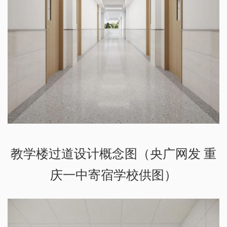
教学楼过道设计概念图（央广网发 重
庆一中寄宿学校供图）